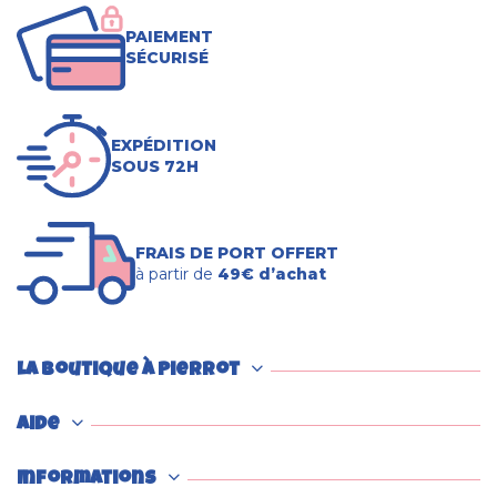
PAIEMENT
SÉCURISÉ
EXPÉDITION
SOUS 72H
FRAIS DE PORT OFFERT
à partir de
49€ d’achat
La boutique à Pierrot
Aide
Informations