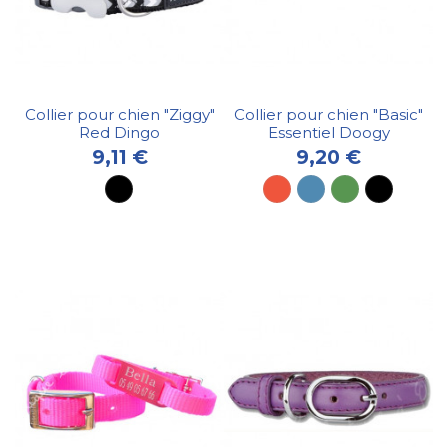
Collier pour chien "Ziggy"
Collier pour chien "Basic"
Red Dingo
Essentiel Doogy
9,11 €
9,20 €