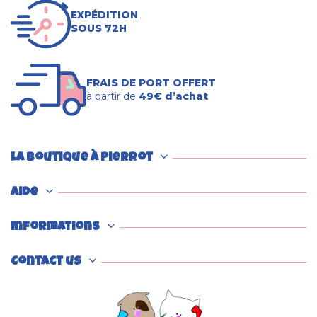
EXPÉDITION
SOUS 72H
FRAIS DE PORT OFFERT
à partir de
49€ d’achat
La boutique à Pierrot
Aide
Informations
Contact us