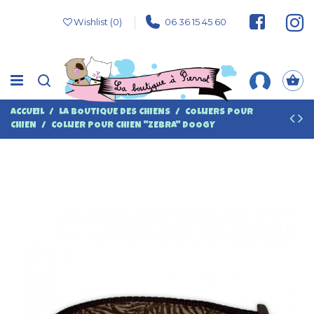
Wishlist (
0
)
06 36 15 45 60
ACCUEIL
LA BOUTIQUE DES CHIENS
COLLIERS POUR
CHIEN
COLLIER POUR CHIEN "ZEBRA" DOOGY