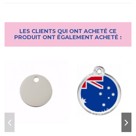
LES CLIENTS QUI ONT ACHETÉ CE
PRODUIT ONT ÉGALEMENT ACHETÉ :
Collier pour chien sport
"X-TRM Neon Flash"
Nayeco
9,90 €