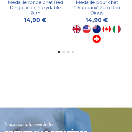
Médaille ronde chat Red
Médaille pour chat
Dingo acier inoxydable
"Drapeaux" 2cm Red
2cm
Dingo
14,90 €
14,90 €
Rupture de stock
S'inscrire à la newsletter