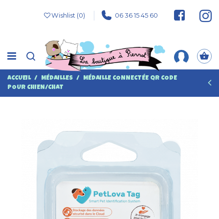
Wishlist (
0
)
06 36 15 45 60
ACCUEIL
MÉDAILLES
MÉDAILLE CONNECTÉE QR CODE
POUR CHIEN/CHAT