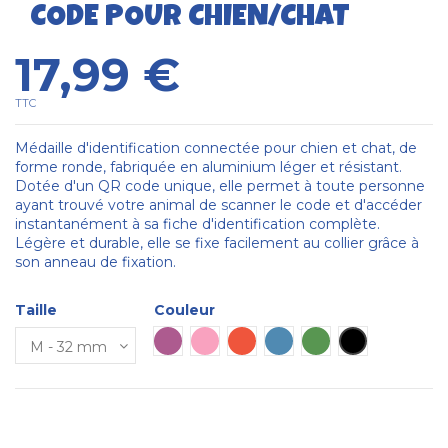
CODE POUR CHIEN/CHAT
17,99 €
TTC
Médaille d'identification connectée pour chien et chat, de
forme ronde, fabriquée en aluminium léger et résistant.
Dotée d'un QR code unique, elle permet à toute personne
ayant trouvé votre animal de scanner le code et d'accéder
instantanément à sa fiche d'identification complète.
Légère et durable, elle se fixe facilement au collier grâce à
son anneau de fixation.
Taille
Couleur
Violet
Rose
Rouge
Bleue
Vert
Noir