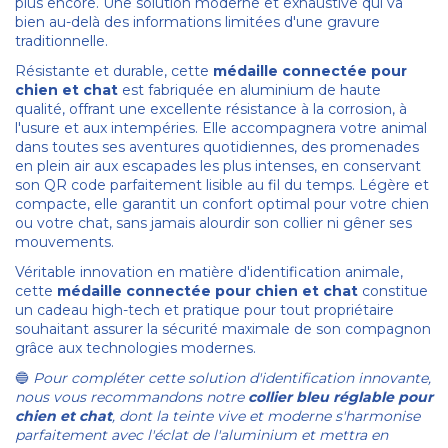
plus encore. Une solution moderne et exhaustive qui va
bien au-delà des informations limitées d'une gravure
traditionnelle.
Résistante et durable, cette
médaille connectée pour
chien et chat
est fabriquée en aluminium de haute
qualité, offrant une excellente résistance à la corrosion, à
l'usure et aux intempéries. Elle accompagnera votre animal
dans toutes ses aventures quotidiennes, des promenades
en plein air aux escapades les plus intenses, en conservant
son QR code parfaitement lisible au fil du temps. Légère et
compacte, elle garantit un confort optimal pour votre chien
ou votre chat, sans jamais alourdir son collier ni gêner ses
mouvements.
Véritable innovation en matière d'identification animale,
cette
médaille connectée pour chien et chat
constitue
un cadeau high-tech et pratique pour tout propriétaire
souhaitant assurer la sécurité maximale de son compagnon
grâce aux technologies modernes.
Pour compléter cette solution d'identification innovante,
🔵
nous vous recommandons notre
collier bleu réglable pour
chien et chat
, dont la teinte vive et moderne s'harmonise
parfaitement avec l'éclat de l'aluminium et mettra en