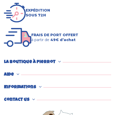
EXPÉDITION
SOUS 72H
FRAIS DE PORT OFFERT
à partir de
49€ d’achat
La boutique à Pierrot
Aide
Informations
Contact us