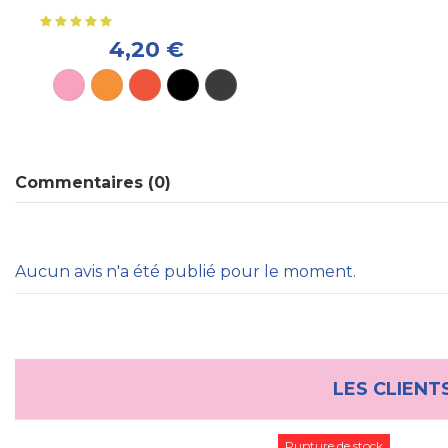
4,20 €
Commentaires (0)
Aucun avis n'a été publié pour le moment.
LES CLIENT
Rupture de stock