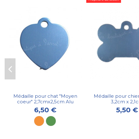
Médaille pour chat "Moyen
Médaille pour chien
coeur" 2,7cmx2,5cm Alu
3,2cm x 2,1
6,50 €
5,50 €