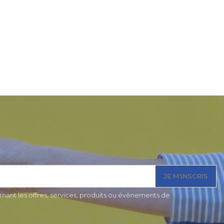
JE M'INSCRIS
nant les offres, services, produits ou évènements de