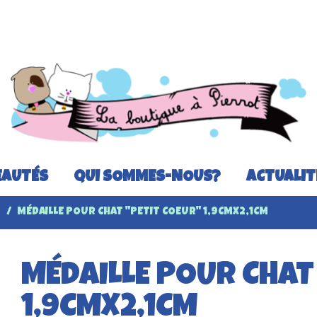
AUTÉS
QUI SOMMES-NOUS?
ACTUALIT
T
MÉDAILLE POUR CHAT "PETIT COEUR" 1,9CMX2,1CM
MÉDAILLE POUR CHAT
1,9CMX2,1CM