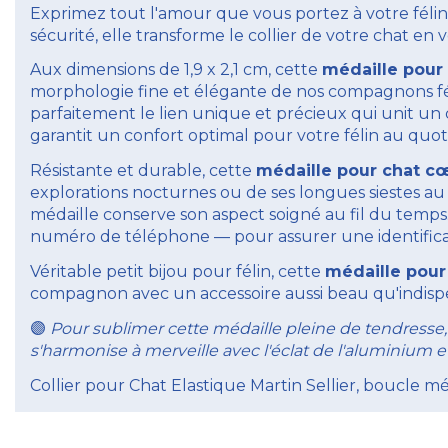
Exprimez tout l'amour que vous portez à votre féli
sécurité, elle transforme le collier de votre chat en
Aux dimensions de 1,9 x 2,1 cm, cette
médaille pour
morphologie fine et élégante de nos compagnons félin
parfaitement le lien unique et précieux qui unit un 
garantit un confort optimal pour votre félin au quot
Résistante et durable, cette
médaille pour chat c
explorations nocturnes ou de ses longues siestes au so
médaille conserve son aspect soigné au fil du temps.
numéro de téléphone — pour assurer une identificat
Véritable petit bijou pour félin, cette
médaille pour
compagnon avec un accessoire aussi beau qu'indisp
Pour sublimer cette médaille pleine de tendres
🟣
s'harmonise à merveille avec l'éclat de l'aluminium 
Collier pour Chat Elastique Martin Sellier, boucle mé