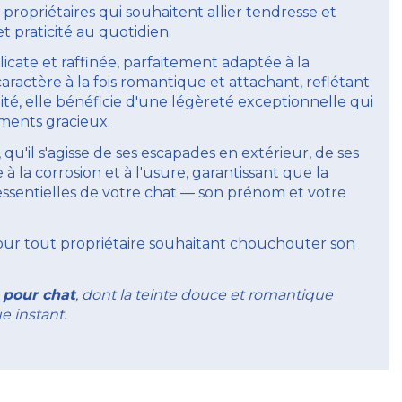
propriétaires qui souhaitent allier tendresse et
t praticité au quotidien.
cate et raffinée, parfaitement adaptée à la
ractère à la fois romantique et attachant, reflétant
té, elle bénéficie d'une légèreté exceptionnelle qui
ements gracieux.
u'il s'agisse de ses escapades en extérieur, de ses
à la corrosion et à l'usure, garantissant que la
 essentielles de votre chat — son prénom et votre
our tout propriétaire souhaitant chouchouter son
e pour chat
, dont la teinte douce et romantique
e instant.