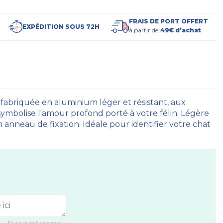
FRAIS DE PORT OFFERT
EXPÉDITION SOUS 72H
à partir de
49€ d’achat
 fabriquée en aluminium léger et résistant, aux
 symbolise l'amour profond porté à votre félin. Légère
on anneau de fixation. Idéale pour identifier votre chat