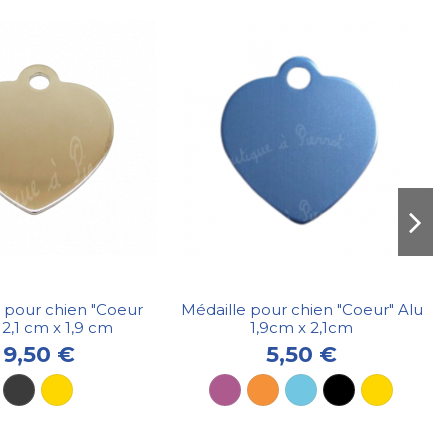
 pour chien "Coeur
Médaille pour chien "Coeur" Alu
" 2,1 cm x 1,9 cm
1,9cm x 2,1cm
9,50 €
5,50 €