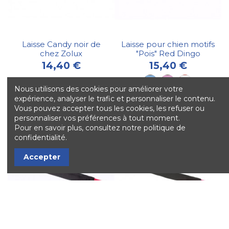
Laisse Candy noir de
Laisse pour chien motifs
chez Zolux
"Pois" Red Dingo
14,40 €
15,40 €
Nous utilisons des cookies pour améliorer votre
expérience, analyser le trafic et personnaliser le contenu.
Vous pouvez accepter tous les cookies, les refuser ou
personnaliser vos préférences à tout moment.
Pour en savoir plus, consultez notre politique de
confidentialité.
Accepter