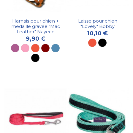
Harnais pour chien +
Laisse pour chien
médaille gravée "Mac
"Lovely" Bobby
Leather" Nayeco
10,10 €
9,90 €