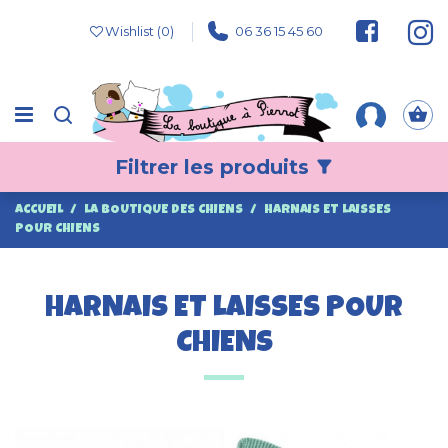
Wishlist (
0
)
06 36 15 45 60
Filtrer les produits
filter_alt
ACCUEIL
LA BOUTIQUE DES CHIENS
HARNAIS ET LAISSES
POUR CHIENS
HARNAIS ET LAISSES POUR
CHIENS