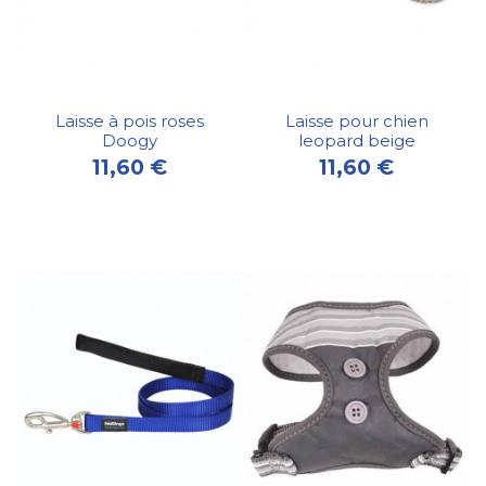
Laisse à pois roses
Laisse pour chien
Doogy
leopard beige
11,60 €
11,60 €