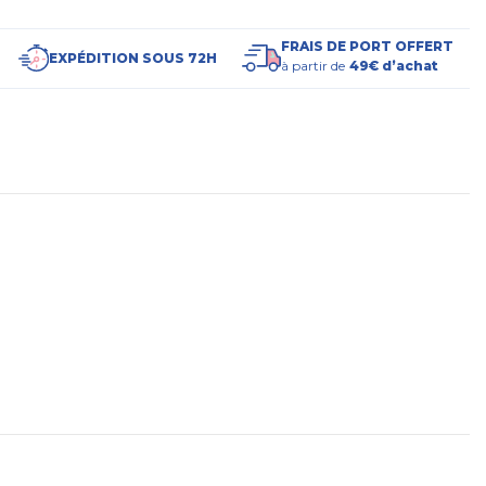
FRAIS DE PORT OFFERT
EXPÉDITION SOUS 72H
à partir de
49€ d’achat