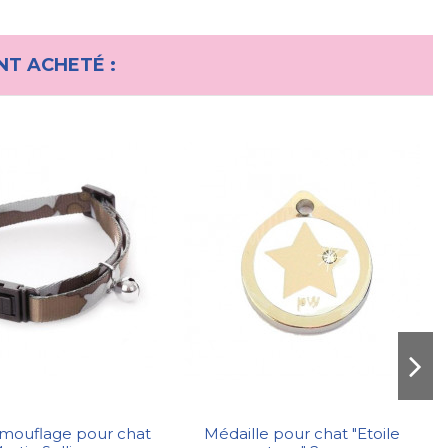
NT ACHETÉ :
amouflage pour chat
Médaille pour chat "Etoile