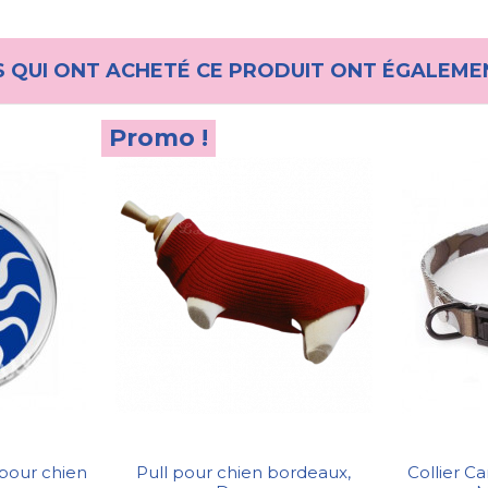
S QUI ONT ACHETÉ CE PRODUIT ONT ÉGALEME
Promo !
pour chien
Pull pour chien bordeaux,
Collier C