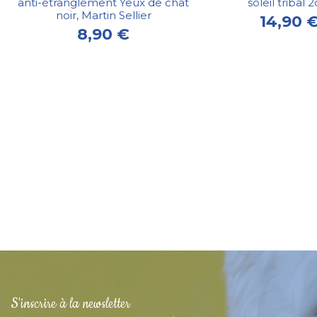
anti-étranglement Yeux de chat
soleil tribal 
noir, Martin Sellier
14,90 
8,90 €
S'inscrire à la newsletter