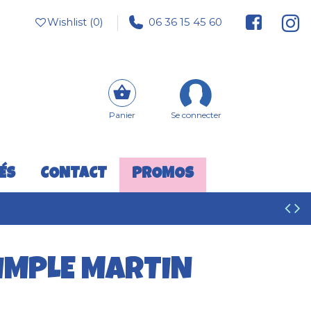
Wishlist (
0
)
06 36 15 45 60
Panier
Se connecter
ÉS
CONTACT
PROMOS
SIMPLE MARTIN