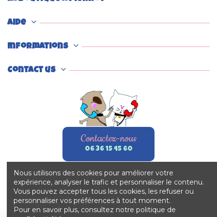
Aide
Informations
Contact us
Contactez-nous
06 36 15 45 60
Nous utilisons des cookies pour améliorer votre
expérience, analyser le trafic et personnaliser le contenu.
Vous pouvez accepter tous les cookies, les refuser ou
personnaliser vos préférences à tout moment.
Pour en savoir plus, consultez notre politique de