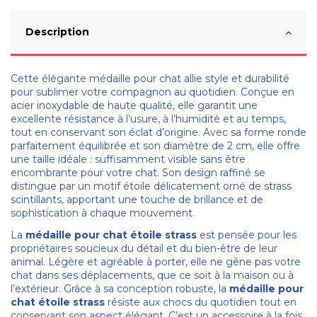
Description
Cette élégante médaille pour chat allie style et durabilité
pour sublimer votre compagnon au quotidien. Conçue en
acier inoxydable de haute qualité, elle garantit une
excellente résistance à l’usure, à l’humidité et au temps,
tout en conservant son éclat d’origine. Avec sa forme ronde
parfaitement équilibrée et son diamètre de 2 cm, elle offre
une taille idéale : suffisamment visible sans être
encombrante pour votre chat. Son design raffiné se
distingue par un motif étoile délicatement orné de strass
scintillants, apportant une touche de brillance et de
sophistication à chaque mouvement.
La
médaille pour chat étoile strass
est pensée pour les
propriétaires soucieux du détail et du bien-être de leur
animal. Légère et agréable à porter, elle ne gêne pas votre
chat dans ses déplacements, que ce soit à la maison ou à
l’extérieur. Grâce à sa conception robuste, la
médaille pour
chat étoile strass
résiste aux chocs du quotidien tout en
conservant son aspect élégant. C’est un accessoire à la fois