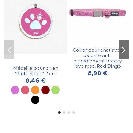
Collier pour chat avec
sécurité anti-
étranglement breezy
love rose, Red Dingo
Médaille pour chien
8,90 €
"Patte Strass" 2 cm
8,46 €