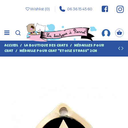
Wishlist (
0
)
06 36 15 45 60
ACCUEIL
LA BOUTIQUE DES CHATS
MÉDAILLES POUR
CHAT
MÉDAILLE POUR CHAT "ETOILE STRASS" 2CM