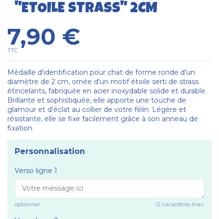
"ETOILE STRASS" 2CM
7,90 €
TTC
Médaille d'identification pour chat de forme ronde d'un
diamètre de 2 cm, ornée d'un motif étoile serti de strass
étincelants, fabriquée en acier inoxydable solide et durable.
Brillante et sophistiquée, elle apporte une touche de
glamour et d'éclat au collier de votre félin. Légère et
résistante, elle se fixe facilement grâce à son anneau de
fixation.
Personnalisation
Verso ligne 1
optionnel
12 caractères max.