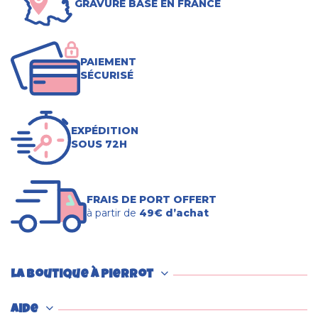
GRAVURE BASÉ EN FRANCE
PAIEMENT
SÉCURISÉ
EXPÉDITION
SOUS 72H
FRAIS DE PORT OFFERT
à partir de
49€ d’achat
La boutique à Pierrot
Aide