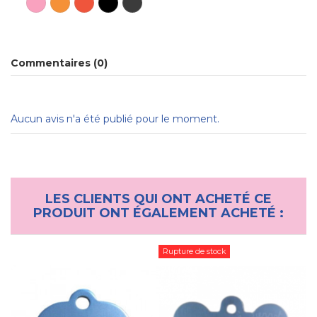
Commentaires (0)
Aucun avis n'a été publié pour le moment.
LES CLIENTS QUI ONT ACHETÉ CE
PRODUIT ONT ÉGALEMENT ACHETÉ :
Rupture de stock