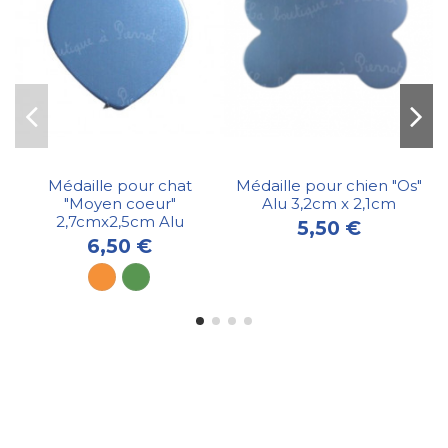
Médaille pour chat
Médaille pour chien "Os"
"Moyen coeur"
Alu 3,2cm x 2,1cm
2,7cmx2,5cm Alu
5,50 €
6,50 €