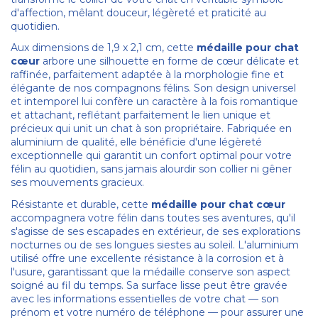
d'affection, mêlant douceur, légèreté et praticité au
quotidien.
Aux dimensions de 1,9 x 2,1 cm, cette
médaille pour chat
cœur
arbore une silhouette en forme de cœur délicate et
raffinée, parfaitement adaptée à la morphologie fine et
élégante de nos compagnons félins. Son design universel
et intemporel lui confère un caractère à la fois romantique
et attachant, reflétant parfaitement le lien unique et
précieux qui unit un chat à son propriétaire. Fabriquée en
aluminium de qualité, elle bénéficie d'une légèreté
exceptionnelle qui garantit un confort optimal pour votre
félin au quotidien, sans jamais alourdir son collier ni gêner
ses mouvements gracieux.
Résistante et durable, cette
médaille pour chat cœur
accompagnera votre félin dans toutes ses aventures, qu'il
s'agisse de ses escapades en extérieur, de ses explorations
nocturnes ou de ses longues siestes au soleil. L'aluminium
utilisé offre une excellente résistance à la corrosion et à
l'usure, garantissant que la médaille conserve son aspect
soigné au fil du temps. Sa surface lisse peut être gravée
avec les informations essentielles de votre chat — son
prénom et votre numéro de téléphone — pour assurer une