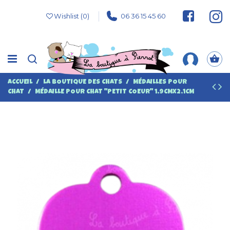
Wishlist (
0
)
06 36 15 45 60
ACCUEIL
LA BOUTIQUE DES CHATS
MÉDAILLES POUR
CHAT
MÉDAILLE POUR CHAT "PETIT COEUR" 1,9CMX2,1CM