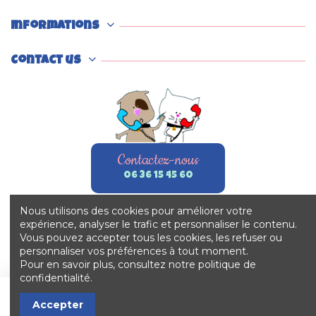
Informations
Contact us
Contactez-nous
06 36 15 45 60
Nous utilisons des cookies pour améliorer votre
expérience, analyser le trafic et personnaliser le contenu.
Vous pouvez accepter tous les cookies, les refuser ou
personnaliser vos préférences à tout moment.
Pour en savoir plus, consultez notre politique de
confidentialité.
Ajouter au panier
Accepter