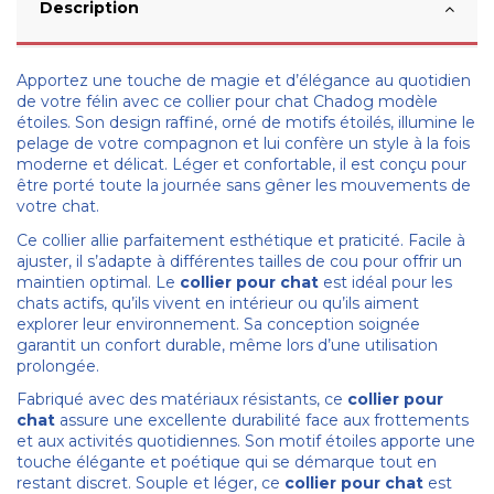
Description
Apportez une touche de magie et d’élégance au quotidien
de votre félin avec ce collier pour chat Chadog modèle
étoiles. Son design raffiné, orné de motifs étoilés, illumine le
pelage de votre compagnon et lui confère un style à la fois
moderne et délicat. Léger et confortable, il est conçu pour
être porté toute la journée sans gêner les mouvements de
votre chat.
Ce collier allie parfaitement esthétique et praticité. Facile à
ajuster, il s’adapte à différentes tailles de cou pour offrir un
maintien optimal. Le
collier pour chat
est idéal pour les
chats actifs, qu’ils vivent en intérieur ou qu’ils aiment
explorer leur environnement. Sa conception soignée
garantit un confort durable, même lors d’une utilisation
prolongée.
Fabriqué avec des matériaux résistants, ce
collier pour
chat
assure une excellente durabilité face aux frottements
et aux activités quotidiennes. Son motif étoiles apporte une
touche élégante et poétique qui se démarque tout en
restant discret. Souple et léger, ce
collier pour chat
est