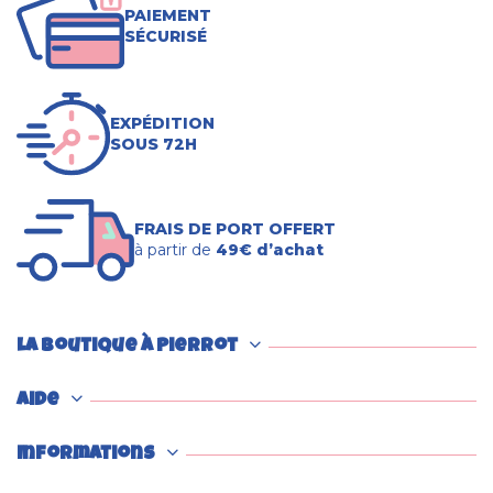
PAIEMENT
SÉCURISÉ
EXPÉDITION
SOUS 72H
FRAIS DE PORT OFFERT
à partir de
49€ d’achat
La boutique à Pierrot
Aide
Informations