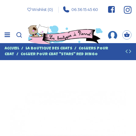
Wishlist (
0
)
06 36 15 45 60
ACCUEIL
LA BOUTIQUE DES CHATS
COLLIERS POUR
CHAT
COLLIER POUR CHAT "STARS" RED DINGO