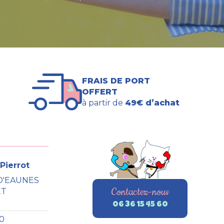
FRAIS DE PORT
OFFERT
à partir de
49€ d’achat
Pierrot
D'EAUNES
Contactez-nous
ET
06 36 15 45 60
60