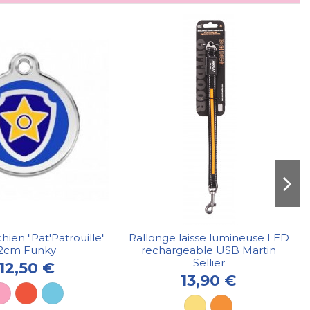
hien "Pat'Patrouille"
Rallonge laisse lumineuse LED
2cm Funky
rechargeable USB Martin
Sellier
12,50 €
13,90 €