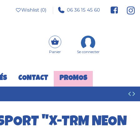
Wishlist (
0
)
06 36 15 45 60
Panier
Se connecter
ÉS
CONTACT
PROMOS
 SPORT "X-TRM NEON