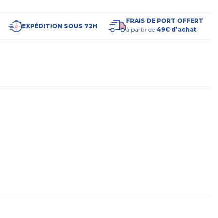
FRAIS DE PORT OFFERT
EXPÉDITION SOUS 72H
à partir de
49€ d’achat