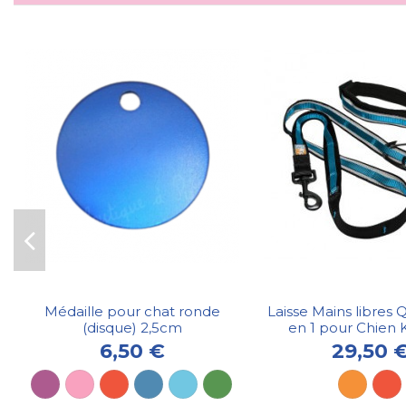
Médaille pour chat ronde
Laisse Mains libres
(disque) 2,5cm
en 1 pour Chie
6,50 €
29,50 