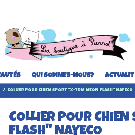
AUTÉS
QUI SOMMES-NOUS?
ACTUALIT
N
COLLIER POUR CHIEN SPORT "X-TRM NEON FLASH" NAYECO
COLLIER POUR CHIEN
FLASH" NAYECO