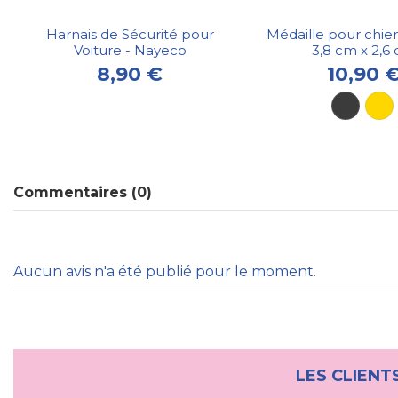
Harnais de Sécurité pour
Médaille pour chien
Voiture - Nayeco
3,8 cm x 2,6
8,90 €
10,90 
Commentaires (0)
Aucun avis n'a été publié pour le moment.
LES CLIENT