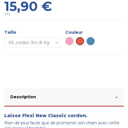
15,90 €
TTC
Taille
Couleur
Rose
Rouge
Bleue
Description
Laisse Flexi New Classic cordon.
Rien de plus facile que de promener son chien avec cette