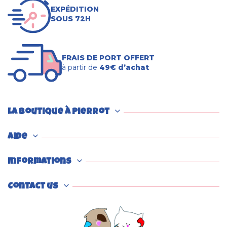
EXPÉDITION
SOUS 72H
FRAIS DE PORT OFFERT
à partir de
49€ d’achat
La boutique à Pierrot
Aide
Informations
Contact us