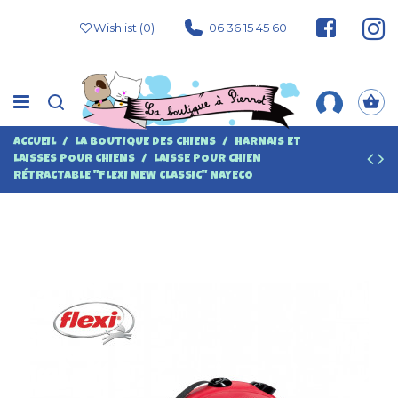
Wishlist (
0
)
06 36 15 45 60
ACCUEIL
LA BOUTIQUE DES CHIENS
HARNAIS ET
LAISSES POUR CHIENS
LAISSE POUR CHIEN
RÉTRACTABLE "FLEXI NEW CLASSIC" NAYECO