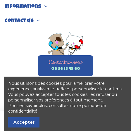
Informations
Contact us
Contactez-nous
06 36 15 45 60
Nous utilisons des cookies pour améliorer votre
expérience, analyser le trafic et personnaliser le contenu.
Vous pouvez accepter tous les cookies, les refuser ou
personnaliser vos préférences à tout moment.
Pour en savoir plus, consultez notre politique de
confidentialité.
Ajouter au panier
Accepter