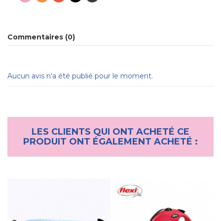
Commentaires (0)
Aucun avis n'a été publié pour le moment.
LES CLIENTS QUI ONT ACHETÉ CE
PRODUIT ONT ÉGALEMENT ACHETÉ :