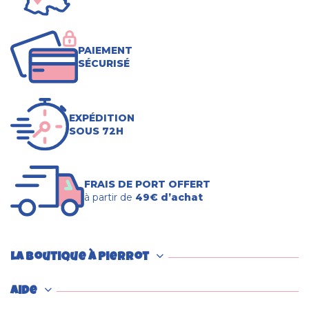
PAIEMENT
SÉCURISÉ
EXPÉDITION
SOUS 72H
FRAIS DE PORT OFFERT
à partir de
49€ d’achat
La boutique à Pierrot
Aide