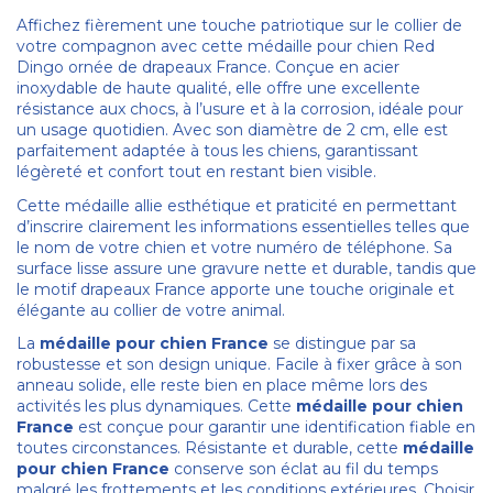
Affichez fièrement une touche patriotique sur le collier de
votre compagnon avec cette médaille pour chien Red
Dingo ornée de drapeaux France. Conçue en acier
inoxydable de haute qualité, elle offre une excellente
résistance aux chocs, à l’usure et à la corrosion, idéale pour
un usage quotidien. Avec son diamètre de 2 cm, elle est
parfaitement adaptée à tous les chiens, garantissant
légèreté et confort tout en restant bien visible.
Cette médaille allie esthétique et praticité en permettant
d’inscrire clairement les informations essentielles telles que
le nom de votre chien et votre numéro de téléphone. Sa
surface lisse assure une gravure nette et durable, tandis que
le motif drapeaux France apporte une touche originale et
élégante au collier de votre animal.
La
médaille pour chien France
se distingue par sa
robustesse et son design unique. Facile à fixer grâce à son
anneau solide, elle reste bien en place même lors des
activités les plus dynamiques. Cette
médaille pour chien
France
est conçue pour garantir une identification fiable en
toutes circonstances. Résistante et durable, cette
médaille
pour chien France
conserve son éclat au fil du temps
malgré les frottements et les conditions extérieures. Choisir