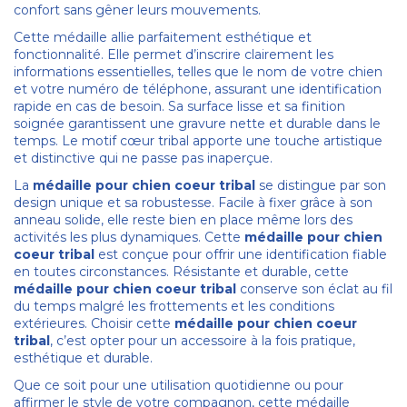
confort sans gêner leurs mouvements.
Cette médaille allie parfaitement esthétique et
fonctionnalité. Elle permet d’inscrire clairement les
informations essentielles, telles que le nom de votre chien
et votre numéro de téléphone, assurant une identification
rapide en cas de besoin. Sa surface lisse et sa finition
soignée garantissent une gravure nette et durable dans le
temps. Le motif cœur tribal apporte une touche artistique
et distinctive qui ne passe pas inaperçue.
La
médaille pour chien coeur tribal
se distingue par son
design unique et sa robustesse. Facile à fixer grâce à son
anneau solide, elle reste bien en place même lors des
activités les plus dynamiques. Cette
médaille pour chien
coeur tribal
est conçue pour offrir une identification fiable
en toutes circonstances. Résistante et durable, cette
médaille pour chien coeur tribal
conserve son éclat au fil
du temps malgré les frottements et les conditions
extérieures. Choisir cette
médaille pour chien coeur
tribal
, c’est opter pour un accessoire à la fois pratique,
esthétique et durable.
Que ce soit pour une utilisation quotidienne ou pour
affirmer le style de votre compagnon, cette médaille