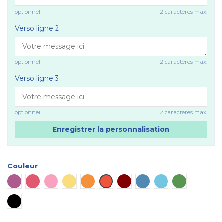
optionnel
12 caractères max.
Verso ligne 2
optionnel
12 caractères max.
Verso ligne 3
optionnel
12 caractères max.
Enregistrer la personnalisation
Couleur
Violet
Rose vif
Rose
Jaune
Orange
Rouge
Marron
Bleu
Bleu ciel
Vert
Noir