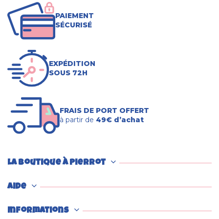
PAIEMENT
SÉCURISÉ
EXPÉDITION
SOUS 72H
FRAIS DE PORT OFFERT
à partir de
49€ d’achat
La boutique à Pierrot
Aide
Informations