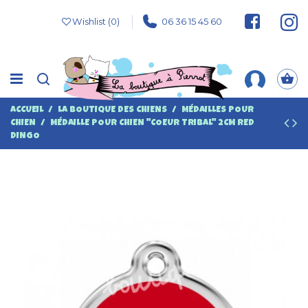
Wishlist (
0
)
06 36 15 45 60
ACCUEIL
LA BOUTIQUE DES CHIENS
MÉDAILLES POUR
CHIEN
MÉDAILLE POUR CHIEN "COEUR TRIBAL" 2CM RED
DINGO