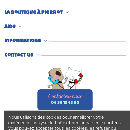
La boutique à Pierrot
Aide
Informations
Contact us
Contactez-nous
06 36 15 45 60
Nous utilisons des cookies pour améliorer votre
expérience, analyser le trafic et personnaliser le contenu.
Vous pouvez accepter tous les cookies, les refuser ou