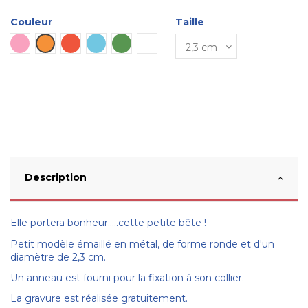
Couleur
Taille
Rose
Orange
Rouge
Bleu ciel
Verte
Blanc
Description
Elle portera bonheur.....cette petite bête !
Petit modèle émaillé en métal, de forme ronde et d'un
diamètre de 2,3 cm.
Un anneau est fourni pour la fixation à son collier.
La gravure est réalisée gratuitement.