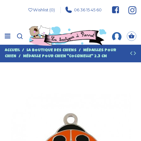
Wishlist (
0
)
06 36 15 45 60
ACCUEIL
LA BOUTIQUE DES CHIENS
MÉDAILLES POUR
CHIEN
MÉDAILLE POUR CHIEN "COCCINELLE" 2,3 CM