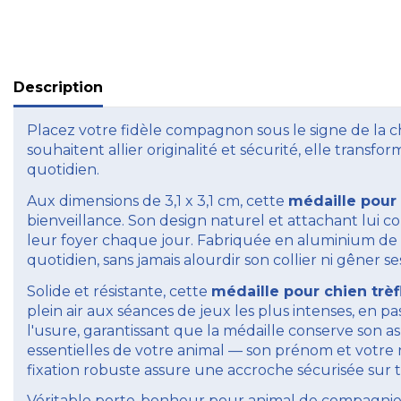
Description
Placez votre fidèle compagnon sous le signe de la 
souhaitent allier originalité et sécurité, elle transf
quotidien.
Aux dimensions de 3,1 x 3,1 cm, cette
médaille pour 
bienveillance. Son design naturel et attachant lui 
leur foyer chaque jour. Fabriquée en aluminium de q
quotidien, sans jamais alourdir son collier ni gêner 
Solide et résistante, cette
médaille pour chien trèf
plein air aux séances de jeux les plus intenses, en pas
l'usure, garantissant que la médaille conserve son as
essentielles de votre animal — son prénom et votre 
fixation robuste assure une accroche sécurisée sur t
Véritable porte-bonheur pour animal de compagnie