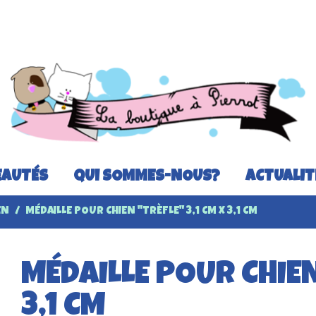
AUTÉS
QUI SOMMES-NOUS?
ACTUALIT
EN
MÉDAILLE POUR CHIEN "TRÈFLE" 3,1 CM X 3,1 CM
MÉDAILLE POUR CHIEN
3,1 CM