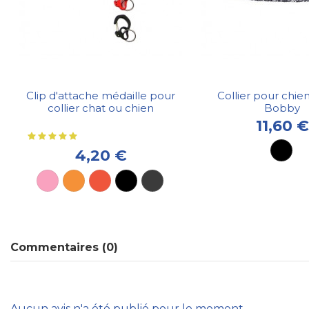
Clip d'attache médaille pour
Collier pour chien
collier chat ou chien
Bobby
11,60 €
4,20 €
Commentaires (0)
Aucun avis n'a été publié pour le moment.