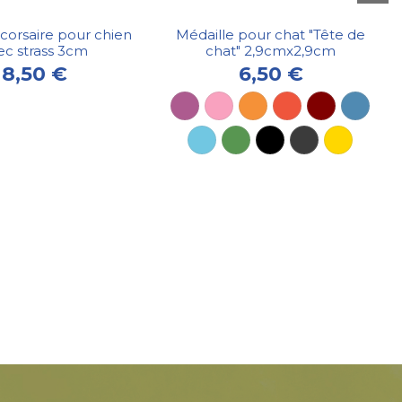
 corsaire pour chien
Médaille pour chat "Tête de
ec strass 3cm
chat" 2,9cmx2,9cm
8,50 €
6,50 €