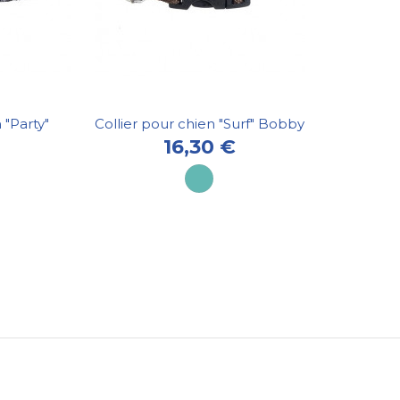
 "Party"
Collier pour chien "Surf" Bobby
16,30 €