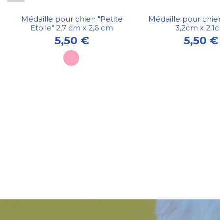
Médaille pour chien "Petite
Médaille pour chien
Etoile" 2,7 cm x 2,6 cm
3,2cm x 2,1
5,50 €
5,50 €