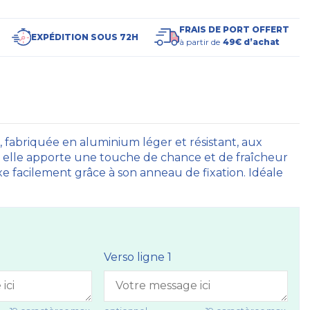
FRAIS DE PORT OFFERT
EXPÉDITION SOUS 72H
à partir de
49€ d’achat
e, fabriquée en aluminium léger et résistant, aux
r, elle apporte une touche de chance et de fraîcheur
ixe facilement grâce à son anneau de fixation. Idéale
Verso ligne 1