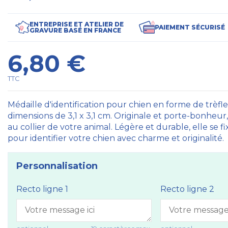
ENTREPRISE ET ATELIER DE
PAIEMENT SÉCURISÉ
GRAVURE BASÉ EN FRANCE
6,80 €
TTC
Médaille d'identification pour chien en forme de trèfl
dimensions de 3,1 x 3,1 cm. Originale et porte-bonheu
au collier de votre animal. Légère et durable, elle se f
pour identifier votre chien avec charme et originalité.
Personnalisation
Recto ligne 1
Recto ligne 2