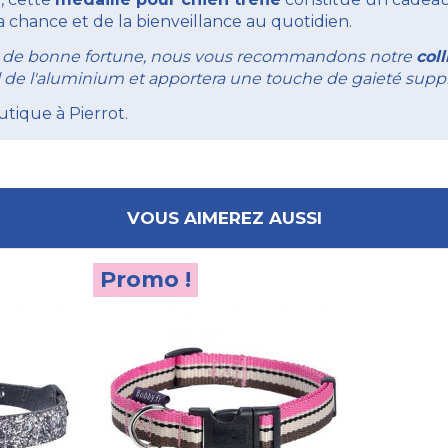
 chance et de la bienveillance au quotidien.
et de bonne fortune, nous vous recommandons notre
col
urel de l'aluminium et apportera une touche de gaieté s
utique à Pierrot.
VOUS AIMEREZ AUSSI
Promo !