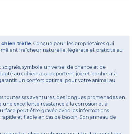
chien trèfle
. Conçue pour les propriétaires qui
, mêlant fraîcheur naturelle, légèreté et praticité au
 soignés, symbole universel de chance et de
dapté aux chiens qui apportent joie et bonheur à
garantit un confort optimal pour votre animal au
 toutes ses aventures, des longues promenades en
re une excellente résistance à la corrosion et à
 surface peut être gravée avec les informations
rapide et fiable en cas de besoin. Son anneau de
original et plein de charme pour tout propriétaire