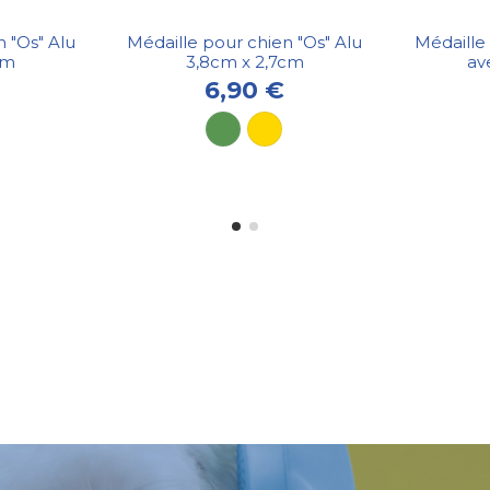
 "Os" Alu
Médaille pour chien "Os" Alu
Médaille
cm
3,8cm x 2,7cm
av
6,90 €