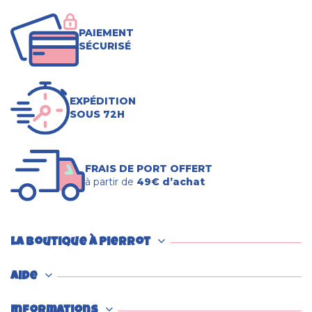
PAIEMENT
SÉCURISÉ
EXPÉDITION
SOUS 72H
FRAIS DE PORT OFFERT
à partir de
49€ d’achat
La boutique à Pierrot
Aide
Informations