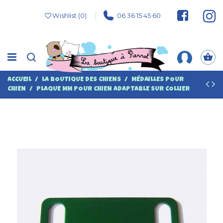
Wishlist (
0
)
06 36 15 45 60
ACCUEIL
LA BOUTIQUE DES CHIENS
MÉDAILLES POUR
CHIEN
PLAQUE MM POUR CHIEN ADAPTABLE SUR COLLIER