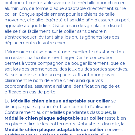
pratique et confortable avec cette médaille pour chien en
aluminium, de forme plaque adaptable directement sur le
collier. Conçue spécialement pour les chiens de taille
moyenne, elle allie légèreté et solidité afin d’assurer un port
agréable au quotidien. Grâce à son design plat et discret,
elle se fixe facilement sur le collier sans pendre ni
s’entrechoquer, évitant ainsi les bruits gênants lors des
déplacements de votre chien.
L’aluminium utilisé garantit une excellente résistance tout
en restant particulièrement léger. Cette conception
permet à votre compagnon de bouger librement, que ce
soit lors des promenades, des jeux ou des sorties sportives.
Sa surface lisse offre un espace suffisant pour graver
clairement le nom de votre chien ainsi que vos
coordonnées, assurant ainsi une identification rapide et
efficace en cas de perte.
La
Médaille chien plaque adaptable sur collier
se
distingue par sa praticité et son confort d’utilisation.
Contrairement aux médailles pendantes classiques, la
Médaille chien plaque adaptable sur collier
reste bien
en place et limite les frottements. Robuste et discrète, la
Médaille chien plaque adaptable sur collier
convient