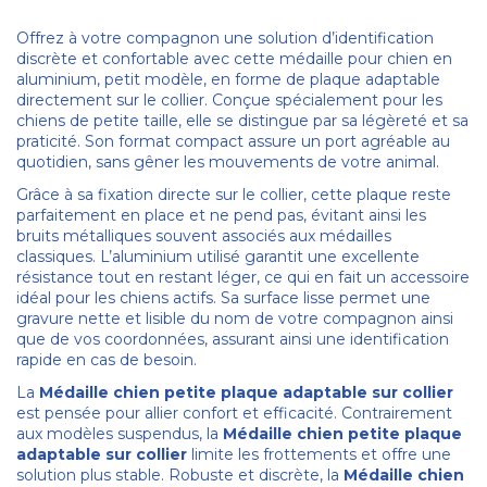
Offrez à votre compagnon une solution d’identification
discrète et confortable avec cette médaille pour chien en
aluminium, petit modèle, en forme de plaque adaptable
directement sur le collier. Conçue spécialement pour les
chiens de petite taille, elle se distingue par sa légèreté et sa
praticité. Son format compact assure un port agréable au
quotidien, sans gêner les mouvements de votre animal.
Grâce à sa fixation directe sur le collier, cette plaque reste
parfaitement en place et ne pend pas, évitant ainsi les
bruits métalliques souvent associés aux médailles
classiques. L’aluminium utilisé garantit une excellente
résistance tout en restant léger, ce qui en fait un accessoire
idéal pour les chiens actifs. Sa surface lisse permet une
gravure nette et lisible du nom de votre compagnon ainsi
que de vos coordonnées, assurant ainsi une identification
rapide en cas de besoin.
La
Médaille chien petite plaque adaptable sur collier
est pensée pour allier confort et efficacité. Contrairement
aux modèles suspendus, la
Médaille chien petite plaque
adaptable sur collier
limite les frottements et offre une
solution plus stable. Robuste et discrète, la
Médaille chien