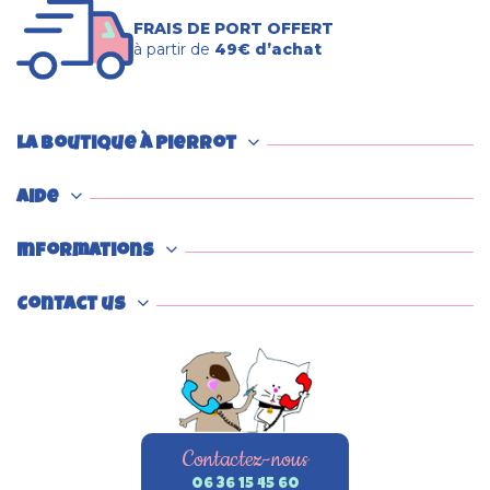
FRAIS DE PORT OFFERT
à partir de
49€ d’achat
La boutique à Pierrot
Aide
Informations
Contact us
Contactez-nous
06 36 15 45 60