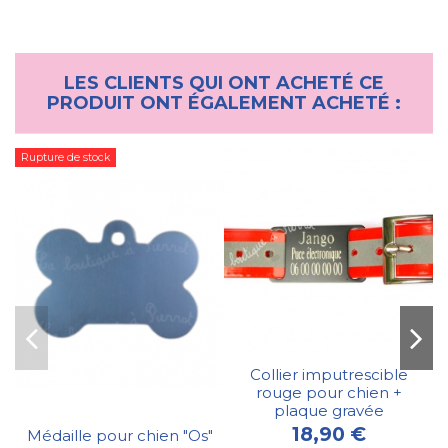
LES CLIENTS QUI ONT ACHETÉ CE
PRODUIT ONT ÉGALEMENT ACHETÉ :
Rupture de stock
Collier imputrescible
rouge pour chien +
plaque gravée
18,90 €
Médaille pour chien "Os"