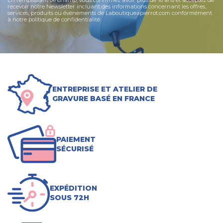
En remplissant ce champ, vous confirmez avoir plus de 16 ans et acceptez de
recevoir notre Newsletter incluant des informations concernant les offres,
services, produits ou évènements de Laboutiqueapierrot.com conformément
à notre politique de confidentialité.
ENTREPRISE ET ATELIER DE
GRAVURE BASÉ EN FRANCE
PAIEMENT
SÉCURISÉ
EXPÉDITION
SOUS 72H