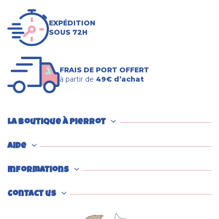
EXPÉDITION
SOUS 72H
FRAIS DE PORT OFFERT
à partir de
49€ d’achat
La boutique à Pierrot
Aide
Informations
Contact us