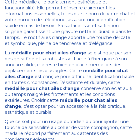
Cette médaille allie parfaitement esthétique et
fonctionnalité. Elle permet d’inscrire clairement les
informations essentielles, telles que le nom de votre chat et
votre numéro de téléphone, assurant une identification
rapide en cas de besoin. Sa surface lisse et sa finition
soignée garantissent une gravure nette et durable dans le
temps. Le motif ailes d’ange apporte une touche délicate
et symbolique, pleine de tendresse et d’élégance.
La
médaille pour chat ailes d'ange
se distingue par son
design raffiné et sa robustesse. Facile à fixer grâce à son
anneau solide, elle reste bien en place même lors des
déplacements les plus agiles. Cette
médaille pour chat
ailes d'ange
est conçue pour offrir une identification fiable
en toutes circonstances. Résistante et durable, cette
médaille pour chat ailes d'ange
conserve son éclat au fil
du temps malgré les frottements et les conditions
extérieures. Choisir cette
médaille pour chat ailes
d'ange
, c’est opter pour un accessoire à la fois pratique,
esthétique et durable.
Que ce soit pour un usage quotidien ou pour ajouter une
touche de sensibilité au collier de votre compagnon, cette
médaille répond parfaitement aux attentes des
propriétaires exigeants.