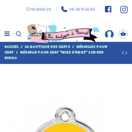
Wishlist (
0
)
06 36 15 45 60
ACCUEIL
LA BOUTIQUE DES CHATS
MÉDAILLES POUR
CHAT
MÉDAILLE POUR CHAT "AILES D'ANGE" 2CM RED
DINGO