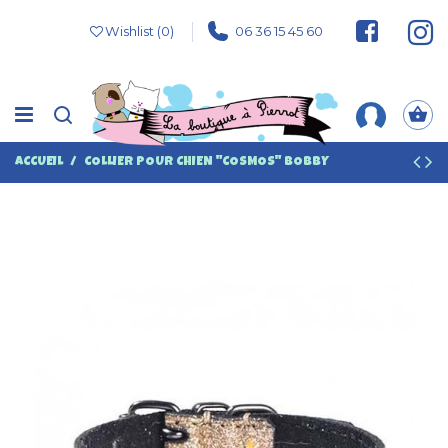
Wishlist (
0
)
06 36 15 45 60
ACCUEIL
COLLIER POUR CHIEN "COSMOS" BOBBY