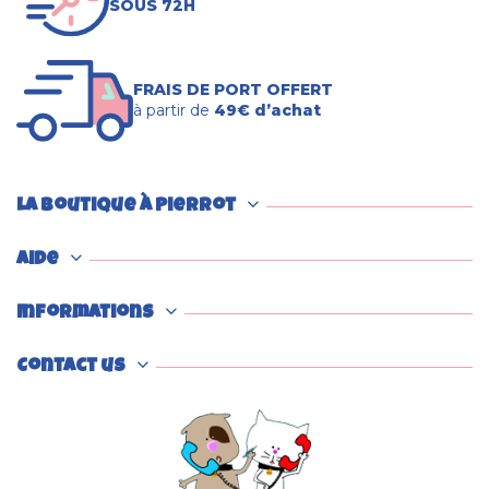
SOUS 72H
FRAIS DE PORT OFFERT
à partir de
49€ d’achat
La boutique à Pierrot
Aide
Informations
Contact us