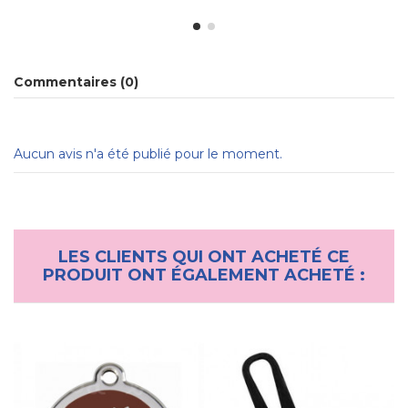
Commentaires (0)
Aucun avis n'a été publié pour le moment.
LES CLIENTS QUI ONT ACHETÉ CE
PRODUIT ONT ÉGALEMENT ACHETÉ :
Médaille pour chien "Star
Strass" 2,5 cm
8,90 €