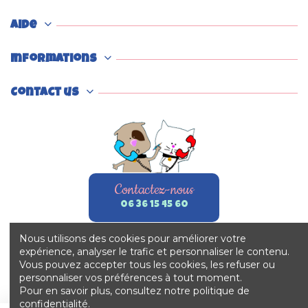
Aide
Informations
Contact us
Contactez-nous
06 36 15 45 60
Nous utilisons des cookies pour améliorer votre
expérience, analyser le trafic et personnaliser le contenu.
Vous pouvez accepter tous les cookies, les refuser ou
personnaliser vos préférences à tout moment.
Pour en savoir plus, consultez notre politique de
confidentialité.