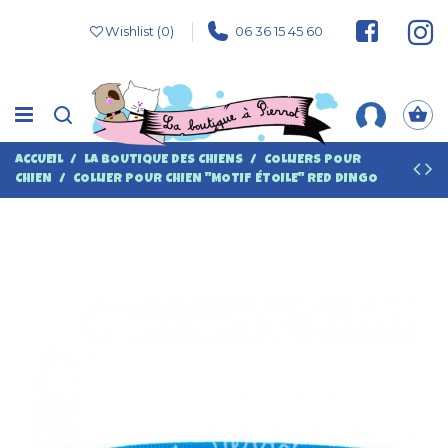
Wishlist (
0
)
06 36 15 45 60
ACCUEIL
LA BOUTIQUE DES CHIENS
COLLIERS POUR
CHIEN
COLLIER POUR CHIEN "MOTIF ÉTOILE" RED DINGO