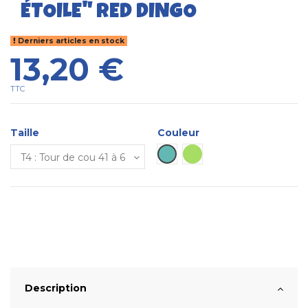
ÉTOILE" RED DINGO
Derniers articles en stock
13,20 €
TTC
Taille
Couleur
Turquoise
Anis
Description