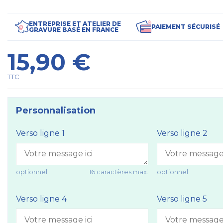
ENTREPRISE ET ATELIER DE
PAIEMENT SÉCURISÉ
GRAVURE BASÉ EN FRANCE
15,90 €
TTC
Personnalisation
Verso ligne 1
Verso ligne 2
optionnel
16 caractères max.
optionnel
Verso ligne 4
Verso ligne 5