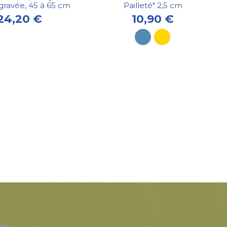
gravée, 45 à 65 cm
Pailleté" 2,5 cm
24,20 €
10,90 €