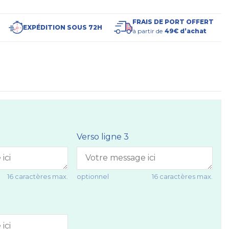
FRAIS DE PORT OFFERT
EXPÉDITION SOUS 72H
à partir de
49€ d’achat
Verso ligne 3
16 caractères max.
optionnel
16 caractères max.