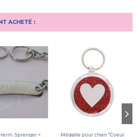
NT ACHETÉ :
 Herm. Sprenger +
Médaille pour chien "Coeur