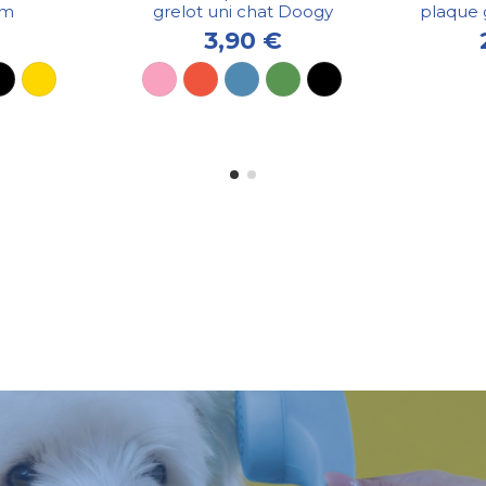
cm
grelot uni chat Doogy
plaque 
3,90 €