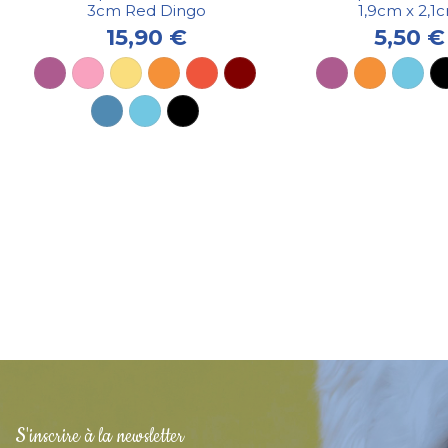
3cm Red Dingo
1,9cm x 2,1
15,90 €
5,50 €
S'inscrire à la newsletter