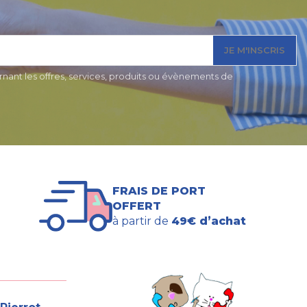
JE M'INSCRIS
nant les offres, services, produits ou évènements de
FRAIS DE PORT
OFFERT
à partir de
49€ d’achat