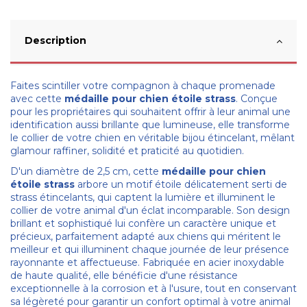
Description
Faites scintiller votre compagnon à chaque promenade
avec cette
médaille pour chien étoile strass
. Conçue
pour les propriétaires qui souhaitent offrir à leur animal une
identification aussi brillante que lumineuse, elle transforme
le collier de votre chien en véritable bijou étincelant, mêlant
glamour raffiner, solidité et praticité au quotidien.
D'un diamètre de 2,5 cm, cette
médaille pour chien
étoile strass
arbore un motif étoile délicatement serti de
strass étincelants, qui captent la lumière et illuminent le
collier de votre animal d'un éclat incomparable. Son design
brillant et sophistiqué lui confère un caractère unique et
précieux, parfaitement adapté aux chiens qui méritent le
meilleur et qui illuminent chaque journée de leur présence
rayonnante et affectueuse. Fabriquée en acier inoxydable
de haute qualité, elle bénéficie d'une résistance
exceptionnelle à la corrosion et à l'usure, tout en conservant
sa légèreté pour garantir un confort optimal à votre animal