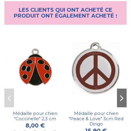
LES CLIENTS QUI ONT ACHETÉ CE
PRODUIT ONT ÉGALEMENT ACHETÉ :
Médaille pour chien
Médaille pour chien
"Coccinelle" 2,3 cm
"Peace & Love" 3cm Red
Dingo
8,00 €
15,90 €