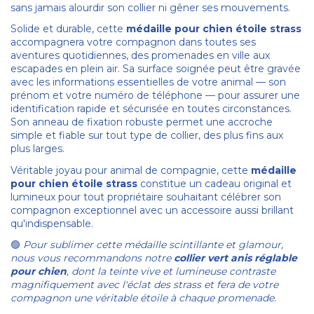
sans jamais alourdir son collier ni gêner ses mouvements.
Solide et durable, cette
médaille pour chien étoile strass
accompagnera votre compagnon dans toutes ses
aventures quotidiennes, des promenades en ville aux
escapades en plein air. Sa surface soignée peut être gravée
avec les informations essentielles de votre animal — son
prénom et votre numéro de téléphone — pour assurer une
identification rapide et sécurisée en toutes circonstances.
Son anneau de fixation robuste permet une accroche
simple et fiable sur tout type de collier, des plus fins aux
plus larges.
Véritable joyau pour animal de compagnie, cette
médaille
pour chien étoile strass
constitue un cadeau original et
lumineux pour tout propriétaire souhaitant célébrer son
compagnon exceptionnel avec un accessoire aussi brillant
qu'indispensable.
Pour sublimer cette médaille scintillante et glamour,
🟢
nous vous recommandons notre
collier vert anis réglable
pour chien
, dont la teinte vive et lumineuse contraste
magnifiquement avec l'éclat des strass et fera de votre
compagnon une véritable étoile à chaque promenade.