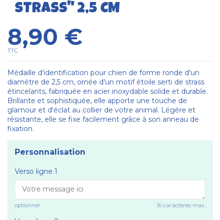
STRASS" 2,5 CM
8,90 €
TTC
Médaille d'identification pour chien de forme ronde d'un
diamètre de 2,5 cm, ornée d'un motif étoile serti de strass
étincelants, fabriquée en acier inoxydable solide et durable.
Brillante et sophistiquée, elle apporte une touche de
glamour et d'éclat au collier de votre animal. Légère et
résistante, elle se fixe facilement grâce à son anneau de
fixation.
Personnalisation
Verso ligne 1
optionnel
16 caractères max.