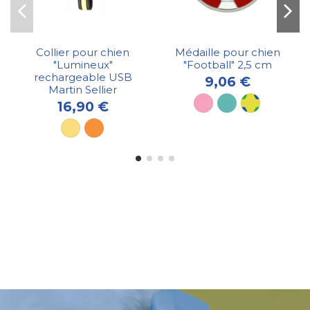
Collier pour chien
Médaille pour chien
"Lumineux"
"Football" 2,5 cm
rechargeable USB
9,06 €
Martin Sellier
16,90 €