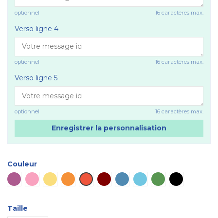
optionnel
16 caractères max.
Verso ligne 4
optionnel
16 caractères max.
Verso ligne 5
optionnel
16 caractères max.
Enregistrer la personnalisation
Couleur
Violet
Rose
Jaune
Orange
Rouge
Marron
Bleu
Bleu ciel
Vert
Noir
Taille