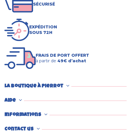
SÉCURISÉ
EXPÉDITION
SOUS 72H
FRAIS DE PORT OFFERT
à partir de
49€ d’achat
La boutique à Pierrot
Aide
Informations
Contact us