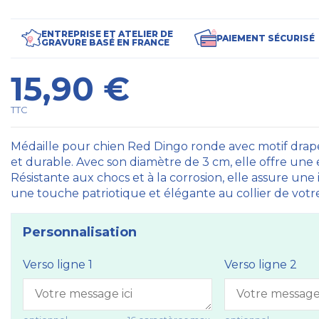
ENTREPRISE ET ATELIER DE
PAIEMENT SÉCURISÉ
GRAVURE BASÉ EN FRANCE
15,90 €
TTC
Médaille pour chien Red Dingo ronde avec motif drape
et durable. Avec son diamètre de 3 cm, elle offre une ex
Résistante aux chocs et à la corrosion, elle assure une
une touche patriotique et élégante au collier de votre
Personnalisation
Verso ligne 1
Verso ligne 2