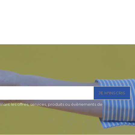
JE M'INSCRIS
nant les offres, services, produits ou évènements de