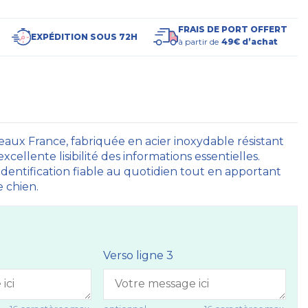
FRAIS DE PORT OFFERT
EXPÉDITION SOUS 72H
à partir de
49€ d’achat
aux France, fabriquée en acier inoxydable résistant
cellente lisibilité des informations essentielles.
 identification fiable au quotidien tout en apportant
 chien.
Verso ligne 3