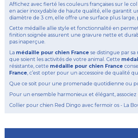
Affichez avec fierté les couleurs françaises sur le
en acier inoxydable de haute qualité, elle garantit u
diamètre de 3 cm, elle offre une surface plus large, 
Cette médaille allie style et fonctionnalité en perme
finition soignée assurent une gravure nette et dur
pas inaperçue.
La
médaille pour chien France
se distingue par sa 
que soient les activités de votre animal. Cette
médai
résistante, cette
médaille pour chien France
conser
France
, c’est opter pour un accessoire de qualité qui
Que ce soit pour une promenade quotidienne ou pour
Pour un ensemble harmonieux et élégant, associez ce
Collier pour chien Red Dingo avec fermoir os - La Bo