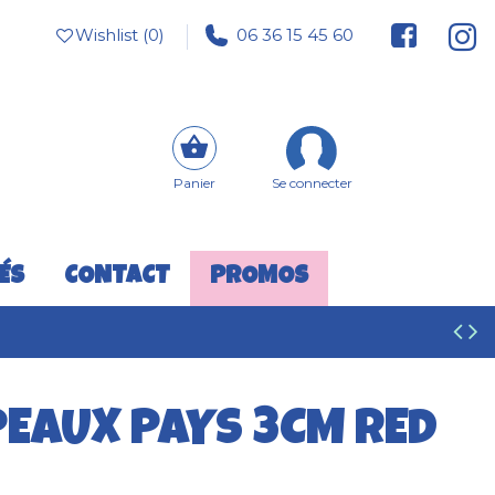
Wishlist (
0
)
06 36 15 45 60
Panier
Se connecter
ÉS
CONTACT
PROMOS
PEAUX PAYS 3CM RED