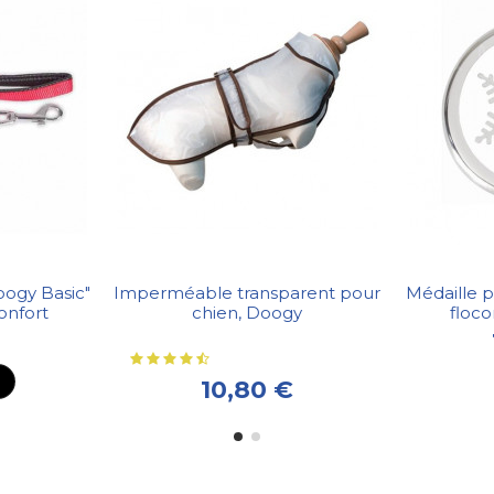
oogy Basic"
Imperméable transparent pour
Médaille 
onfort
chien, Doogy
floc
10,80 €