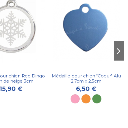
pour chien Red Dingo
Médaille pour chien "Coeur" Alu
on de neige 3cm
2,7cm x 2,5cm
15,90 €
6,50 €