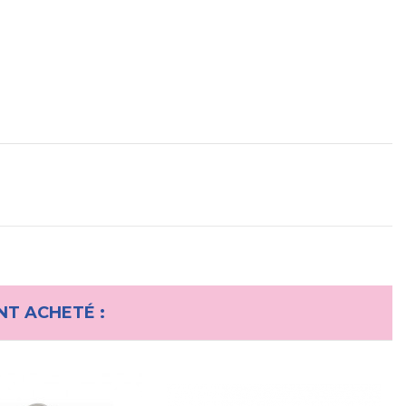
NT ACHETÉ :