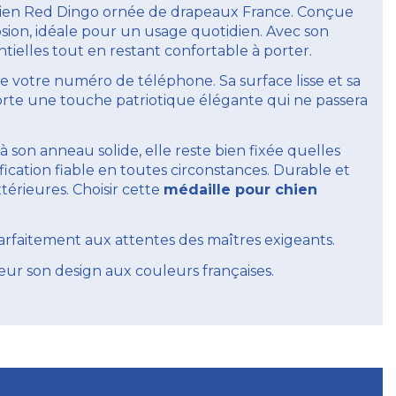
 chien Red Dingo ornée de drapeaux France. Conçue
rosion, idéale pour un usage quotidien. Avec son
ntielles tout en restant confortable à porter.
ue votre numéro de téléphone. Sa surface lisse et sa
orte une touche patriotique élégante qui ne passera
à son anneau solide, elle reste bien fixée quelles
fication fiable en toutes circonstances. Durable et
térieures. Choisir cette
médaille pour chien
rfaitement aux attentes des maîtres exigeants.
eur son design aux couleurs françaises.