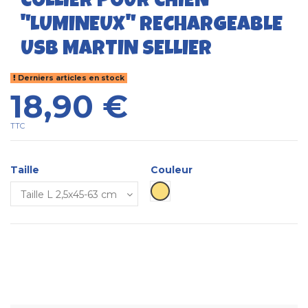
COLLIER POUR CHIEN
"LUMINEUX" RECHARGEABLE
USB MARTIN SELLIER
Derniers articles en stock
18,90 €
TTC
Taille
Couleur
Jaune