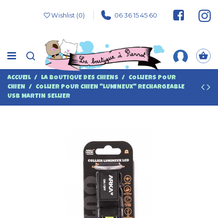
Wishlist (
0
)
06 36 15 45 60
ACCUEIL
LA BOUTIQUE DES CHIENS
COLLIERS POUR
CHIEN
COLLIER POUR CHIEN "LUMINEUX" RECHARGEABLE
USB MARTIN SELLIER