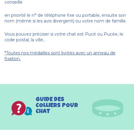
conseille
en priorité le n° de téléphone fixe ou portable, ensuite son
nom (même si les avis divergent) ou votre nom de famille.
Vous pouvez préciser si votre chat est Pucé ou Pucée, le
code postal, la ville...
*Toutes nos médailles sont livrées avec un anneau de
fixation.
GUIDE DES
COLLIERS POUR
CHAT