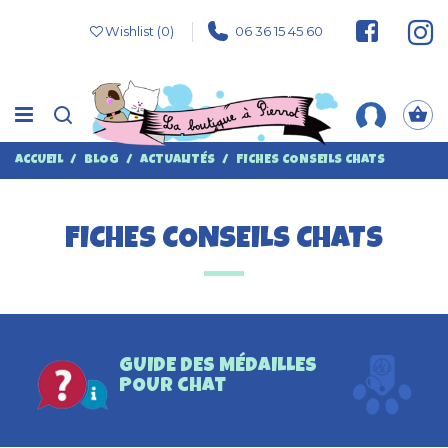
Wishlist (
0
)
06 36 15 45 60
ACCUEIL
BLOG
ACTUALITÉS
FICHES CONSEILS CHATS
FICHES CONSEILS CHATS
GUIDE DES MÉDAILLES
POUR chat