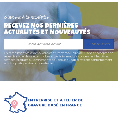
S'inscrire à la newsletter
RECEVEZ NOS DERNIÈRES
ACTUALITÉS ET NOUVEAUTÉS
JE M'INSCRIS
En remplissant ce champ, vous confirmez avoir plus de 16 ans et acceptez de
recevoir notre Newsletter incluant des informations concernant les offres,
services, produits ou évènements de Laboutiqueapierrot.com conformément
à notre politique de confidentialité.
ENTREPRISE ET ATELIER DE
GRAVURE BASÉ EN FRANCE