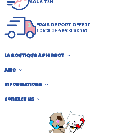
SOUS 72H
FRAIS DE PORT OFFERT
à partir de
49€ d’achat
La boutique à Pierrot
Aide
Informations
Contact us