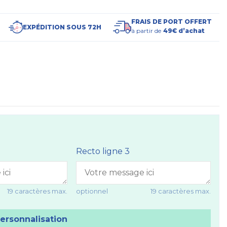
FRAIS DE PORT OFFERT
EXPÉDITION SOUS 72H
à partir de
49€ d’achat
Recto ligne 3
19 caractères max.
optionnel
19 caractères max.
personnalisation