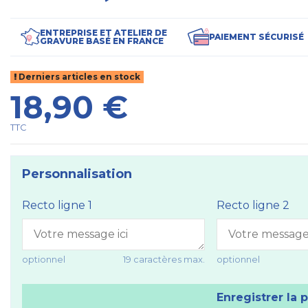
ENTREPRISE ET ATELIER DE
PAIEMENT SÉCURISÉ
GRAVURE BASÉ EN FRANCE
Derniers articles en stock
18,90 €
TTC
Personnalisation
Recto ligne 1
Recto ligne 2
optionnel
19 caractères max.
optionnel
Enregistrer la 