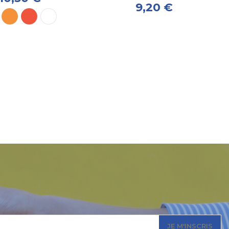
9,20 €
JE M'INSCRIS