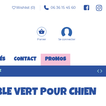
Wishlist (
0
)
06 36 15 45 60
Panier
Se connecter
ÉS
CONTACT
PROMOS
E
BLE VERT POUR CHIEN