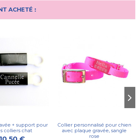
NT ACHETÉ :
avée + support pour
Collier personnalisé pour chien
s colliers chat
avec plaque gravée, sangle
rose
10,50 €