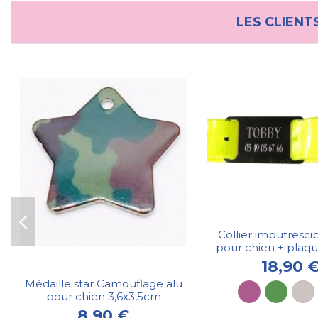
LES CLIENT
Collier imputresci
pour chien + plaq
18,90 
Médaille star Camouflage alu
pour chien 3,6x3,5cm
8,90 €