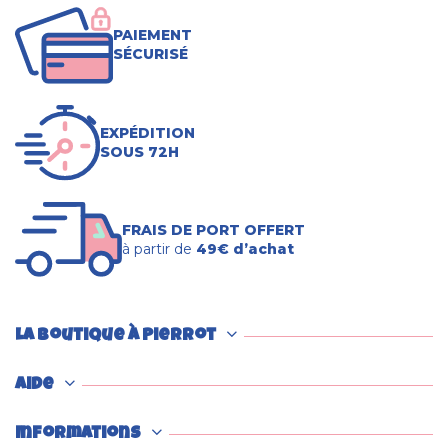
PAIEMENT
SÉCURISÉ
EXPÉDITION
SOUS 72H
FRAIS DE PORT OFFERT
à partir de
49€ d’achat
La boutique à Pierrot
Aide
Informations