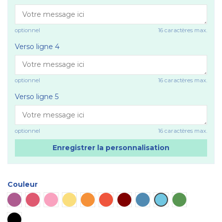
optionnel
16 caractères max.
Verso ligne 4
optionnel
16 caractères max.
Verso ligne 5
optionnel
16 caractères max.
Enregistrer la personnalisation
Couleur
Violet
Rose vif
Rose
Jaune
Orange
Rouge
Marron
Bleu
Bleu ciel
Vert
Noir