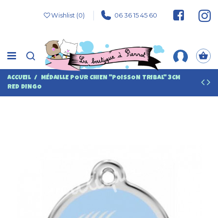
Wishlist (
0
)
06 36 15 45 60
ACCUEIL
MÉDAILLE POUR CHIEN "POISSON TRIBAL" 3CM
RED DINGO