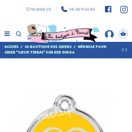
Wishlist (
0
)
06 36 15 45 60
ACCUEIL
LA BOUTIQUE DES CHIENS
MÉDAILLE POUR
CHIEN "CŒUR TRIBAL" 3CM RED DINGO