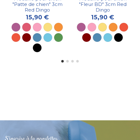
"Patte de chien" 3cm
"Fleur BD" 3cm Red
Red Dingo
Dingo
15,90 €
15,90 €
S'inscrire à la newsletter