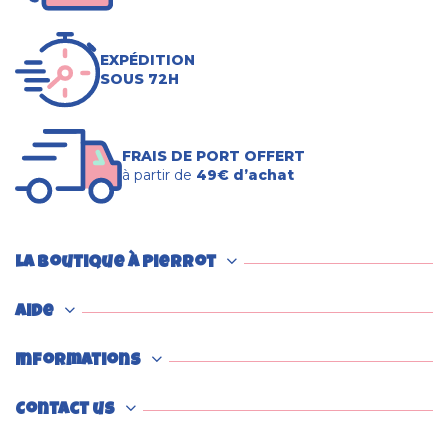
EXPÉDITION
SOUS 72H
FRAIS DE PORT OFFERT
à partir de
49€ d’achat
La boutique à Pierrot
Aide
Informations
Contact us