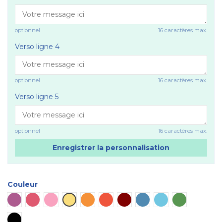
optionnel
16 caractères max.
Verso ligne 4
optionnel
16 caractères max.
Verso ligne 5
optionnel
16 caractères max.
Enregistrer la personnalisation
Couleur
Violet
Rose vif
Rose
Jaune
Orange
Rouge
Marron
Bleu
Bleu ciel
Vert
Noir