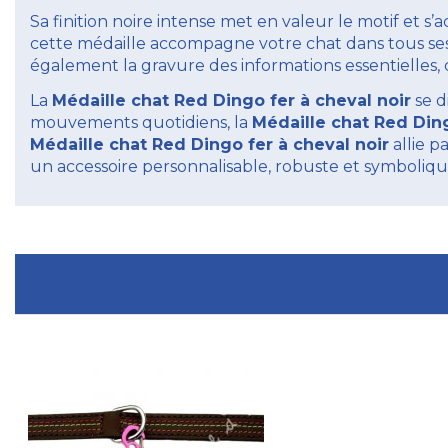
Sa finition noire intense met en valeur le motif et s’a
cette médaille accompagne votre chat dans tous ses 
également la gravure des informations essentielles
La
Médaille chat Red Dingo fer à cheval noir
se d
mouvements quotidiens, la
Médaille chat Red Ding
Médaille chat Red Dingo fer à cheval noir
allie p
un accessoire personnalisable, robuste et symbolique,