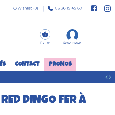
Wishlist (
0
)
06 36 15 45 60
Panier
Se connecter
ÉS
CONTACT
PROMOS
 RED DINGO FER À