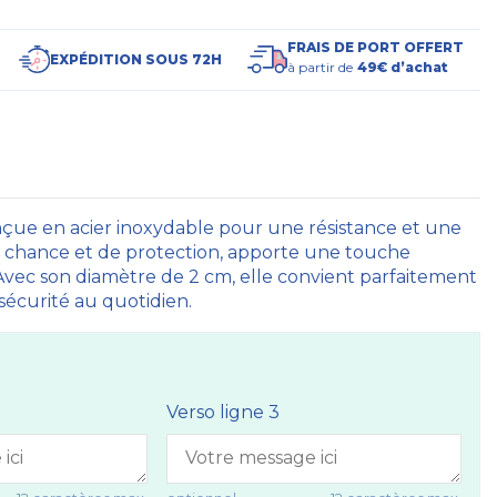
FRAIS DE PORT OFFERT
EXPÉDITION SOUS 72H
à partir de
49€ d’achat
çue en acier inoxydable pour une résistance et une
de chance et de protection, apporte une touche
Avec son diamètre de 2 cm, elle convient parfaitement
 sécurité au quotidien.
Verso ligne 3