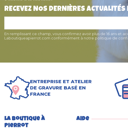
RECEVEZ NOS DERNIÈRES ACTUALITÉS
En remplissant ce champ, vous confirmez avoir plus de 16 ans et a
Laboutiqueapierrot.com conformément à notre politique de confid
ENTREPRISE ET ATELIER
DE GRAVURE BASÉ EN
FRANCE
La boutique à
Aide
Pierrot