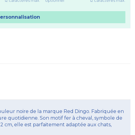
12 caractères max.
optionnel
12 caractères max.
personnalisation
couleur noire de la marque Red Dingo. Fabriquée en
usure quotidienne. Son motif fer à cheval, symbole de
 2 cm, elle est parfaitement adaptée aux chats,