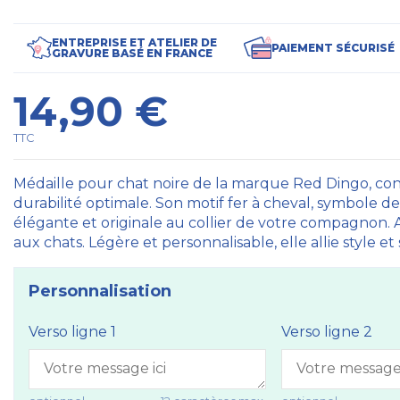
ENTREPRISE ET ATELIER DE
PAIEMENT SÉCURISÉ
GRAVURE BASÉ EN FRANCE
14,90 €
TTC
Médaille pour chat noire de la marque Red Dingo, con
durabilité optimale. Son motif fer à cheval, symbole 
élégante et originale au collier de votre compagnon. 
aux chats. Légère et personnalisable, elle allie style et
Personnalisation
Verso ligne 1
Verso ligne 2