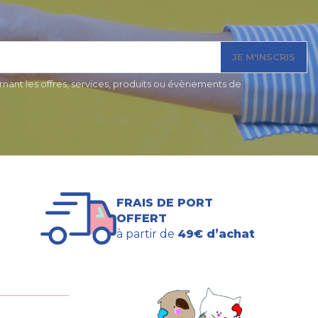
JE M'INSCRIS
nant les offres, services, produits ou évènements de
FRAIS DE PORT
OFFERT
à partir de
49€ d’achat