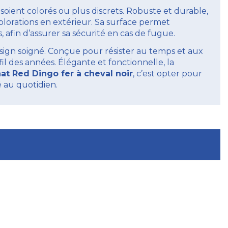
s soient colorés ou plus discrets. Robuste et durable,
plorations en extérieur. Sa surface permet
fin d’assurer sa sécurité en cas de fugue.
sign soigné. Conçue pour résister au temps et aux
fil des années. Élégante et fonctionnelle, la
at Red Dingo fer à cheval noir
, c’est opter pour
é au quotidien.