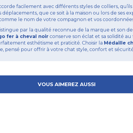
ccorde facilement avec différents styles de colliers, qu’il
déplacements, que ce soit à la maison ou lors de ses ex
, comme le nom de votre compagnon et vos coordonnées, a
istingue par la qualité reconnue de la marque et son de
o fer à cheval noir
conserve son éclat et sa solidité au 
arfaitement esthétisme et praticité. Choisir la
Médaille ch
 pensé pour offrir à votre chat style, confort et sécurit
VOUS AIMEREZ AUSSI