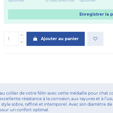
optionnel
12 caractères max.
optionnel
Enregistrer la 
Ajouter au panier
 collier de votre félin avec cette médaille pour chat 
excellente résistance à la corrosion, aux rayures et à l’
 style sobre, raffiné et intemporel. Avec son diamètre de
é pour un confort optimal.