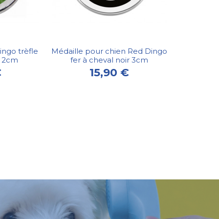
ingo trèfle
Médaille pour chien Red Dingo
rt 2cm
fer à cheval noir 3cm
€
15,90 €