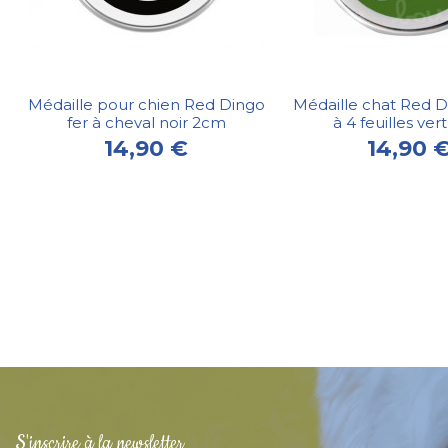
Médaille pour chien Red Dingo
Médaille chat Red D
fer à cheval noir 2cm
à 4 feuilles ve
14,90 €
14,90 
S'inscrire à la newsletter