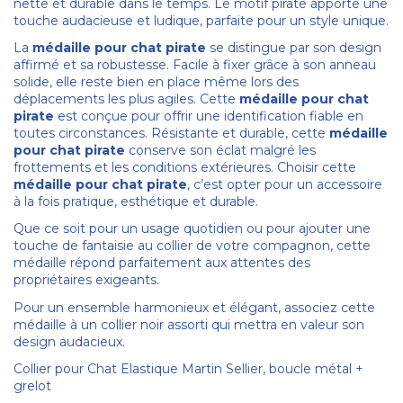
nette et durable dans le temps. Le motif pirate apporte une
touche audacieuse et ludique, parfaite pour un style unique.
La
médaille pour chat pirate
se distingue par son design
affirmé et sa robustesse. Facile à fixer grâce à son anneau
solide, elle reste bien en place même lors des
déplacements les plus agiles. Cette
médaille pour chat
pirate
est conçue pour offrir une identification fiable en
toutes circonstances. Résistante et durable, cette
médaille
pour chat pirate
conserve son éclat malgré les
frottements et les conditions extérieures. Choisir cette
médaille pour chat pirate
, c’est opter pour un accessoire
à la fois pratique, esthétique et durable.
Que ce soit pour un usage quotidien ou pour ajouter une
touche de fantaisie au collier de votre compagnon, cette
médaille répond parfaitement aux attentes des
propriétaires exigeants.
Pour un ensemble harmonieux et élégant, associez cette
médaille à un collier noir assorti qui mettra en valeur son
design audacieux.
Collier pour Chat Elastique Martin Sellier, boucle métal +
grelot