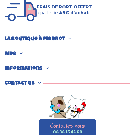
FRAIS DE PORT OFFERT
à partir de
49€ d’achat
La boutique à Pierrot
Aide
Informations
Contact us
Contactez-nous
06 36 15 45 60