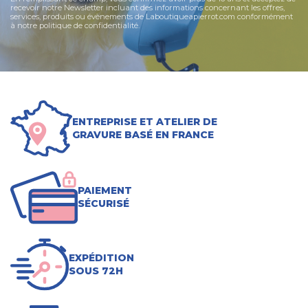
recevoir notre Newsletter incluant des informations concernant les offres,
services, produits ou évènements de Laboutiqueapierrot.com conformément
à notre politique de confidentialité.
ENTREPRISE ET ATELIER DE
GRAVURE BASÉ EN FRANCE
PAIEMENT
SÉCURISÉ
EXPÉDITION
SOUS 72H