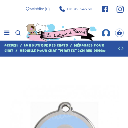
Wishlist (
0
)
06 36 15 45 60
ACCUEIL
LA BOUTIQUE DES CHATS
MÉDAILLES POUR
CHAT
MÉDAILLE POUR CHAT "PIRATES" 2CM RED DINGO