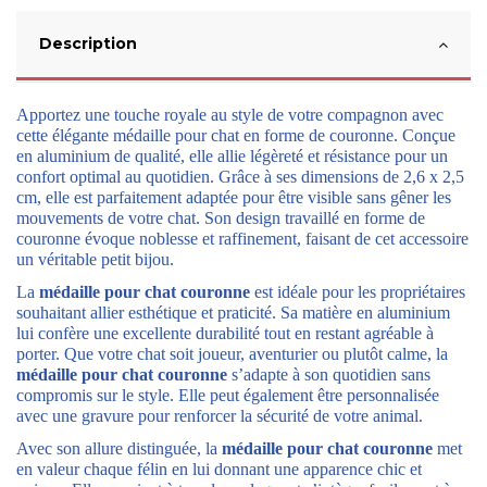
Description
Apportez une touche royale au style de votre compagnon avec
cette élégante médaille pour chat en forme de couronne. Conçue
en aluminium de qualité, elle allie légèreté et résistance pour un
confort optimal au quotidien. Grâce à ses dimensions de 2,6 x 2,5
cm, elle est parfaitement adaptée pour être visible sans gêner les
mouvements de votre chat. Son design travaillé en forme de
couronne évoque noblesse et raffinement, faisant de cet accessoire
un véritable petit bijou.
La
médaille pour chat couronne
est idéale pour les propriétaires
souhaitant allier esthétique et praticité. Sa matière en aluminium
lui confère une excellente durabilité tout en restant agréable à
porter. Que votre chat soit joueur, aventurier ou plutôt calme, la
médaille pour chat couronne
s’adapte à son quotidien sans
compromis sur le style. Elle peut également être personnalisée
avec une gravure pour renforcer la sécurité de votre animal.
Avec son allure distinguée, la
médaille pour chat couronne
met
en valeur chaque félin en lui donnant une apparence chic et