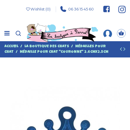
Wishlist (
0
)
06 36 15 45 60
ACCUEIL
LA BOUTIQUE DES CHATS
MÉDAILLES POUR
CHAT
MÉDAILLE POUR CHAT "COURONNE" 2,6CMX2,5CM