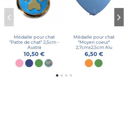
Médaille pour chat
Médaille pour chat
"Patte de chat" 2,5cm -
"Moyen coeur"
Austra
2,7cmx2,5cm Alu
10,50 €
6,50 €