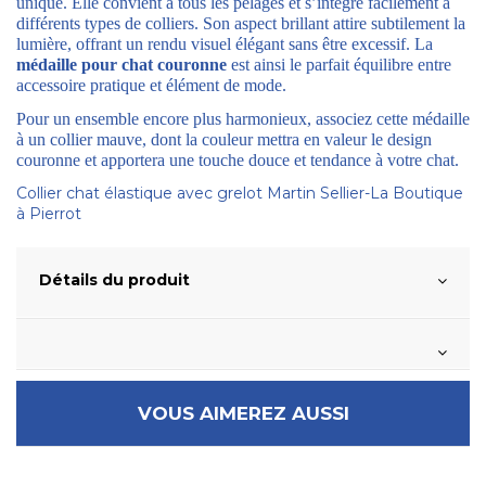
unique. Elle convient à tous les pelages et s’intègre facilement à
différents types de colliers. Son aspect brillant attire subtilement la
lumière, offrant un rendu visuel élégant sans être excessif. La
médaille pour chat couronne
est ainsi le parfait équilibre entre
accessoire pratique et élément de mode.
Pour un ensemble encore plus harmonieux, associez cette médaille
à un collier mauve, dont la couleur mettra en valeur le design
couronne et apportera une touche douce et tendance à votre chat.
Collier chat élastique avec grelot Martin Sellier-La Boutique
à Pierrot
Détails du produit
VOUS AIMEREZ AUSSI