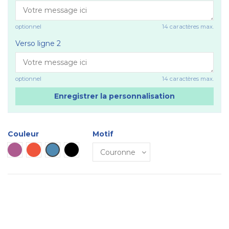
optionnel
14 caractères max.
Verso ligne 2
optionnel
14 caractères max.
Enregistrer la personnalisation
Couleur
Motif
Violet
Rouge
Bleu
Noir