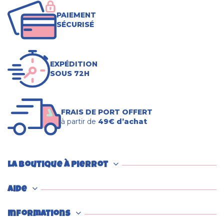
PAIEMENT
SÉCURISÉ
EXPÉDITION
SOUS 72H
FRAIS DE PORT OFFERT
à partir de
49€ d’achat
La boutique à Pierrot
Aide
Informations