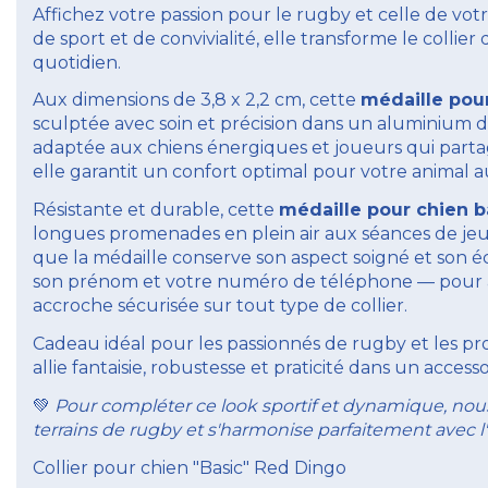
Affichez votre passion pour le rugby et celle de v
de sport et de convivialité, elle transforme le collie
quotidien.
Aux dimensions de 3,8 x 2,2 cm, cette
médaille pou
sculptée avec soin et précision dans un aluminium d
adaptée aux chiens énergiques et joueurs qui parta
elle garantit un confort optimal pour votre animal au
Résistante et durable, cette
médaille pour chien b
longues promenades en plein air aux séances de jeux l
que la médaille conserve son aspect soigné et son éc
son prénom et votre numéro de téléphone — pour ass
accroche sécurisée sur tout type de collier.
Cadeau idéal pour les passionnés de rugby et les pr
allie fantaisie, robustesse et praticité dans un access
Pour compléter ce look sportif et dynamique, n
💚
terrains de rugby et s'harmonise parfaitement avec l'
Collier pour chien "Basic" Red Dingo