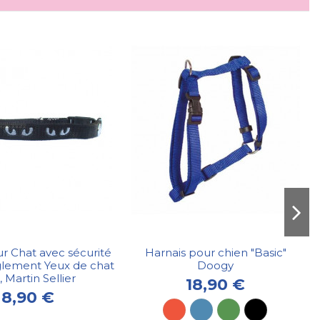
ur Chat avec sécurité
Harnais pour chien "Basic"
glement Yeux de chat
Doogy
, Martin Sellier
18,90 €
8,90 €