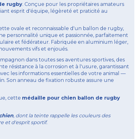
de rugby
. Conçue pour les propriétaires amateurs
iant esprit d'équipe, légèreté et praticité au
ette ovale et reconnaissable d'un ballon de rugby,
une personnalité unique et passionnée, parfaitement
ulaire et fédérateur. Fabriquée en aluminium léger,
 mouvements vifs et enjoués.
pagnon dans toutes ses aventures sportives, des
e résistance à la corrosion et à l'usure, garantissant
avec les informations essentielles de votre animal —
in. Son anneau de fixation robuste assure une
ue, cette
médaille pour chien ballon de rugby
 chien
, dont la teinte rappelle les couleurs des
et d'esprit sportif.