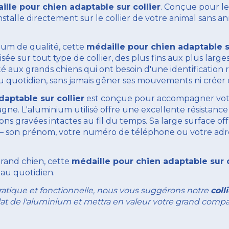
ille pour chien adaptable sur collier
. Conçue pour le
s'installe directement sur le collier de votre animal sans a
ium de qualité, cette
médaille pour chien adaptable su
sée sur tout type de collier, des plus fins aux plus larg
é aux grands chiens qui ont besoin d'une identification r
au quotidien, sans jamais gêner ses mouvements ni créer 
aptable sur collier
est conçue pour accompagner votr
 L'aluminium utilisé offre une excellente résistance à l
ons gravées intactes au fil du temps. Sa large surface 
al — son prénom, votre numéro de téléphone ou votre adre
grand chien, cette
médaille pour chien adaptable sur c
 au quotidien.
atique et fonctionnelle, nous vous suggérons notre
coll
'éclat de l'aluminium et mettra en valeur votre grand c