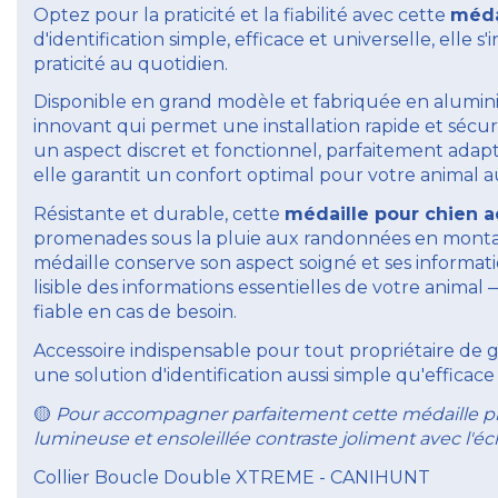
Optez pour la praticité et la fiabilité avec cette
méda
d'identification simple, efficace et universelle, elle 
praticité au quotidien.
Disponible en grand modèle et fabriquée en alumin
innovant qui permet une installation rapide et sécuri
un aspect discret et fonctionnel, parfaitement adapt
elle garantit un confort optimal pour votre animal 
Résistante et durable, cette
médaille pour chien ad
promenades sous la pluie aux randonnées en montagne.
médaille conserve son aspect soigné et ses informati
lisible des informations essentielles de votre anim
fiable en cas de besoin.
Accessoire indispensable pour tout propriétaire de 
une solution d'identification aussi simple qu'efficace
Pour accompagner parfaitement cette médaille pr
🟡
lumineuse et ensoleillée contraste joliment avec l
Collier Boucle Double XTREME - CANIHUNT