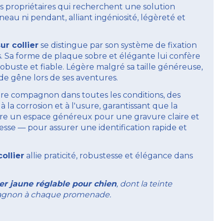
s propriétaires qui recherchent une solution
nneau ni pendant, alliant ingéniosité, légèreté et
r collier
se distingue par son système de fixation
es. Sa forme de plaque sobre et élégante lui confère
obuste et fiable. Légère malgré sa taille généreuse,
de gêne lors de ses aventures.
e compagnon dans toutes les conditions, des
a corrosion et à l'usure, garantissant que la
offre un espace généreux pour une gravure claire et
sse — pour assurer une identification rapide et
ollier
allie praticité, robustesse et élégance dans
ier jaune réglable pour chien
, dont la teinte
ompagnon à chaque promenade.