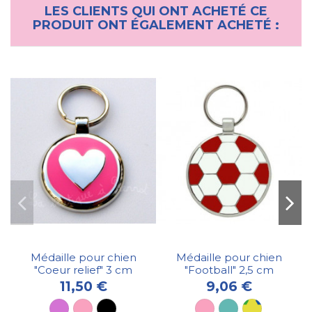
LES CLIENTS QUI ONT ACHETÉ CE
PRODUIT ONT ÉGALEMENT ACHETÉ :
Collier pour chien "Surf"
Bobby
16,30 €
Médaille pour chien
Médaille pour chien
"Coeur relief" 3 cm
"Football" 2,5 cm
11,50 €
9,06 €