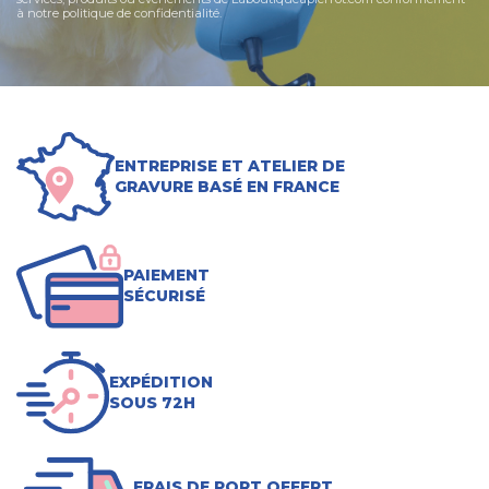
à notre politique de confidentialité.
ENTREPRISE ET ATELIER DE
GRAVURE BASÉ EN FRANCE
PAIEMENT
SÉCURISÉ
EXPÉDITION
SOUS 72H
FRAIS DE PORT OFFERT