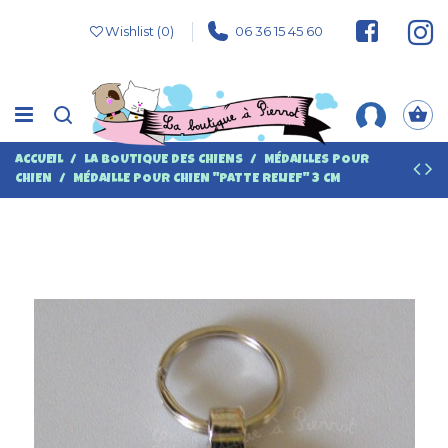
Wishlist (
0
)
06 36 15 45 60
ACCUEIL
LA BOUTIQUE DES CHIENS
MÉDAILLES POUR
CHIEN
MÉDAILLE POUR CHIEN "PATTE RELIEF" 3 CM