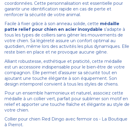
coordonnées. Cette personnalisation est essentielle pour
garantir une identification rapide en cas de perte et
renforcer la sécurité de votre animal.
Facile à fixer grâce à son anneau solide, cette
médaille
patte relief pour chien en acier inoxydable
s’adapte à
tous les types de colliers sans gêner les mouvements de
votre chien. Sa légèreté assure un confort optimal au
quotidien, même lors des activités les plus dynamiques. Elle
reste bien en place et ne provoque aucune gêne.
Alliant robustesse, esthétique et praticité, cette médaille
est un accessoire indispensable pour le bien-être de votre
compagnon. Elle permet d’assurer sa sécurité tout en
ajoutant une touche élégante à son équipement. Son
design intemporel convient à tous les styles de chiens.
Pour un ensemble harmonieux et naturel, associez cette
médaille à un collier vert, parfait pour sublimer son motif en
relief et apporter une touche fraîche et élégante au style de
votre chien.
Collier pour chien Red Dingo avec fermoir os - La Boutique
à Pierrot.