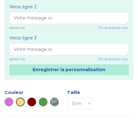
Verso ligne 2
optionnel
19 caractères max.
Verso ligne 3
optionnel
19 caractères max.
Enregistrer la personnalisation
Couleur
Taille
Mauve
Jaune
Marron
Verte
Plaque camouflage