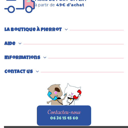
à partir de
49€ d’achat
La boutique à Pierrot
Aide
Informations
Contact us
Contactez-nous
06 36 15 45 60