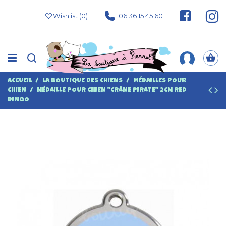
Wishlist (
0
)
06 36 15 45 60
ACCUEIL
LA BOUTIQUE DES CHIENS
MÉDAILLES POUR
CHIEN
MÉDAILLE POUR CHIEN "CRÂNE PIRATE" 2CM RED
DINGO