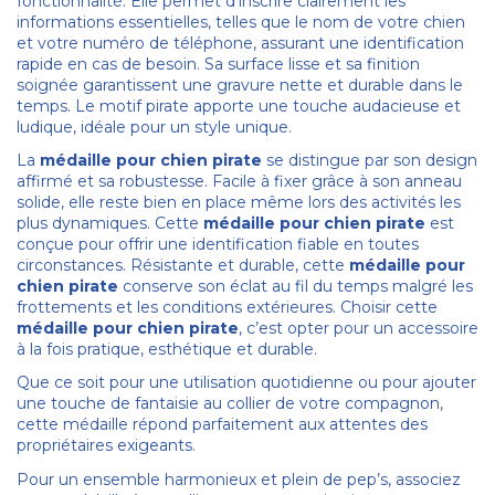
fonctionnalité. Elle permet d’inscrire clairement les
informations essentielles, telles que le nom de votre chien
et votre numéro de téléphone, assurant une identification
rapide en cas de besoin. Sa surface lisse et sa finition
soignée garantissent une gravure nette et durable dans le
temps. Le motif pirate apporte une touche audacieuse et
ludique, idéale pour un style unique.
La
médaille pour chien pirate
se distingue par son design
affirmé et sa robustesse. Facile à fixer grâce à son anneau
solide, elle reste bien en place même lors des activités les
plus dynamiques. Cette
médaille pour chien pirate
est
conçue pour offrir une identification fiable en toutes
circonstances. Résistante et durable, cette
médaille pour
chien pirate
conserve son éclat au fil du temps malgré les
frottements et les conditions extérieures. Choisir cette
médaille pour chien pirate
, c’est opter pour un accessoire
à la fois pratique, esthétique et durable.
Que ce soit pour une utilisation quotidienne ou pour ajouter
une touche de fantaisie au collier de votre compagnon,
cette médaille répond parfaitement aux attentes des
propriétaires exigeants.
Pour un ensemble harmonieux et plein de pep’s, associez