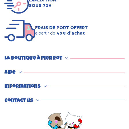
EXPÉDITION
SOUS 72H
FRAIS DE PORT OFFERT
à partir de
49€ d’achat
La boutique à Pierrot
Aide
Informations
Contact us