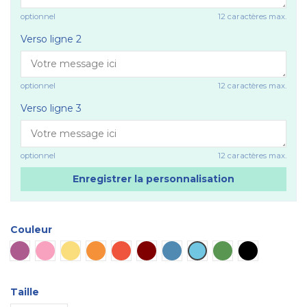
optionnel
12 caractères max.
Verso ligne 2
optionnel
12 caractères max.
Verso ligne 3
optionnel
12 caractères max.
Enregistrer la personnalisation
Couleur
Violet
Rose
Jaune
Orange
Rouge
Marron
Bleu
Bleu ciel
Vert
Noir
Taille