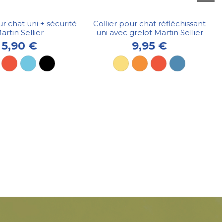
ur chat uni + sécurité
Collier pour chat réfléchissant
artin Sellier
uni avec grelot Martin Sellier
5,90 €
9,95 €