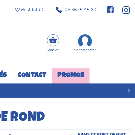
Wishlist (
0
)
06 36 15 45 60
Panier
Se connecter
ÉS
CONTACT
PROMOS
DE ROND
FRAIS DE PORT OFFERT