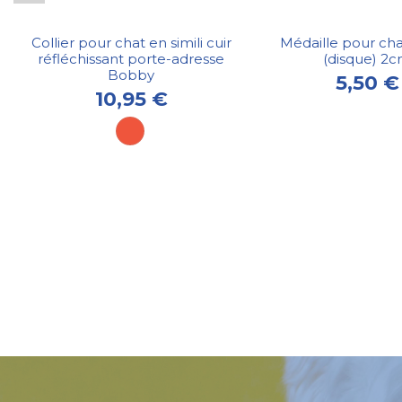
Collier pour chat en simili cuir
Médaille pour ch
réfléchissant porte-adresse
(disque) 2
Bobby
5,50 €
10,95 €