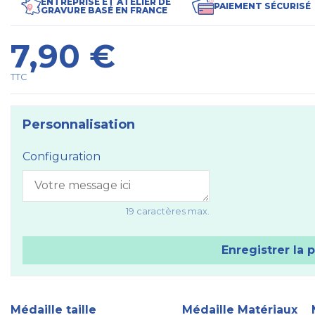
ENTREPRISE ET ATELIER DE
PAIEMENT SÉCURISÉ
GRAVURE BASÉ EN FRANCE
7,90 €
TTC
Personnalisation
Configuration
19 caractères max.
Enregistrer la 
Médaille taille
Médaille Matériaux