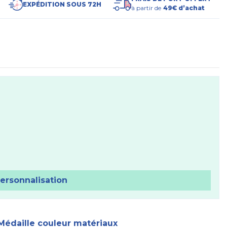
EXPÉDITION SOUS 72H
à partir de
49€ d’achat
personnalisation
Médaille couleur matériaux