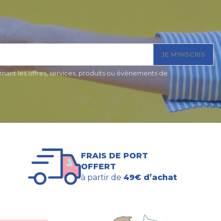
JE M'INSCRIS
nant les offres, services, produits ou évènements de
FRAIS DE PORT
OFFERT
à partir de
49€ d’achat