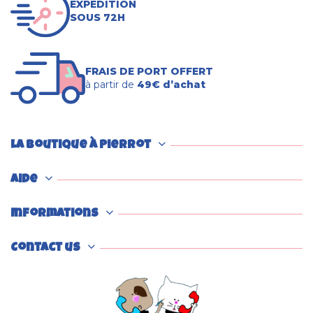
EXPÉDITION
SOUS 72H
FRAIS DE PORT OFFERT
à partir de
49€ d’achat
La boutique à Pierrot
Aide
Informations
Contact us