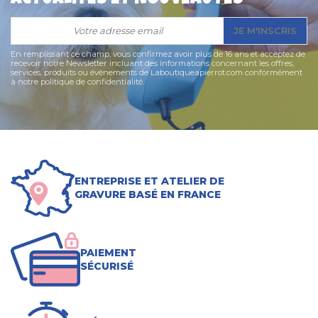
JE M'INSCRIS
En remplissant ce champ, vous confirmez avoir plus de 16 ans et acceptez de
recevoir notre Newsletter incluant des informations concernant les offres,
services, produits ou évènements de Laboutiqueapierrot.com conformément
à notre politique de confidentialité.
ENTREPRISE ET ATELIER DE
GRAVURE BASÉ EN FRANCE
PAIEMENT
SÉCURISÉ