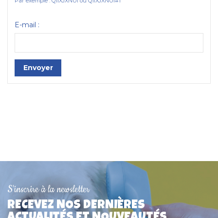
Par exemple : QIIXJXNUI ou QIIXJXNUI#1
E-mail :
Envoyer
S'inscrire à la newsletter
RECEVEZ NOS DERNIÈRES
ACTUALITÉS ET NOUVEAUTÉS