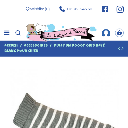
Wishlist (
0
)
06 36 15 45 60
ACCUEIL
ACCESSOIRES
PULL FUN DOOGY GRIS RAYÉ
BLANC POUR CHIEN