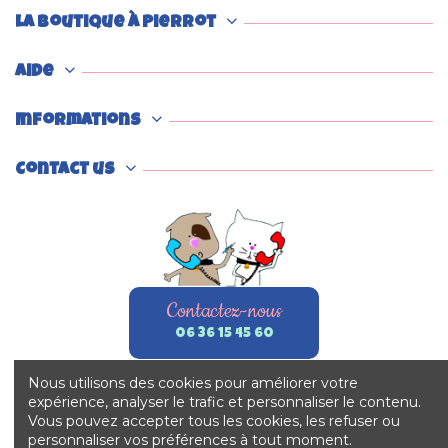
La boutique à Pierrot
Aide
Informations
Contact us
Contactez-nous
06 36 15 45 60
Nous utilisons des cookies pour améliorer votre
expérience, analyser le trafic et personnaliser le contenu.
Vous pouvez accepter tous les cookies, les refuser ou
personnaliser vos préférences à tout moment.