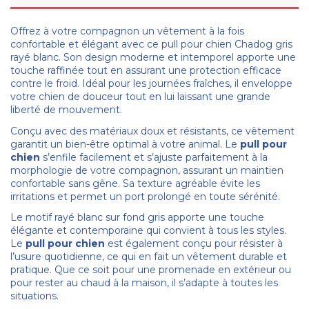
Offrez à votre compagnon un vêtement à la fois
confortable et élégant avec ce pull pour chien Chadog gris
rayé blanc. Son design moderne et intemporel apporte une
touche raffinée tout en assurant une protection efficace
contre le froid. Idéal pour les journées fraîches, il enveloppe
votre chien de douceur tout en lui laissant une grande
liberté de mouvement.
Conçu avec des matériaux doux et résistants, ce vêtement
garantit un bien-être optimal à votre animal. Le
pull pour
chien
s’enfile facilement et s’ajuste parfaitement à la
morphologie de votre compagnon, assurant un maintien
confortable sans gêne. Sa texture agréable évite les
irritations et permet un port prolongé en toute sérénité.
Le motif rayé blanc sur fond gris apporte une touche
élégante et contemporaine qui convient à tous les styles.
Le
pull pour chien
est également conçu pour résister à
l’usure quotidienne, ce qui en fait un vêtement durable et
pratique. Que ce soit pour une promenade en extérieur ou
pour rester au chaud à la maison, il s’adapte à toutes les
situations.