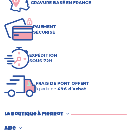
GRAVURE BASÉ EN FRANCE
PAIEMENT
SÉCURISÉ
EXPÉDITION
SOUS 72H
FRAIS DE PORT OFFERT
à partir de
49€ d’achat
La boutique à Pierrot
Aide