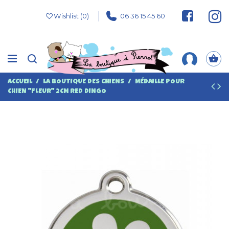
Wishlist (
0
)
06 36 15 45 60
ACCUEIL
LA BOUTIQUE DES CHIENS
MÉDAILLE POUR
CHIEN "FLEUR" 2CM RED DINGO