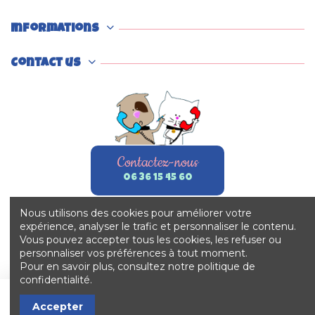
Informations
Contact us
Contactez-nous
06 36 15 45 60
Nous utilisons des cookies pour améliorer votre
expérience, analyser le trafic et personnaliser le contenu.
Vous pouvez accepter tous les cookies, les refuser ou
personnaliser vos préférences à tout moment.
Pour en savoir plus, consultez notre politique de
confidentialité.
Ajouter au panier
Accepter