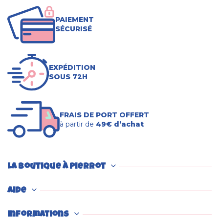
PAIEMENT
SÉCURISÉ
EXPÉDITION
SOUS 72H
FRAIS DE PORT OFFERT
à partir de
49€ d’achat
La boutique à Pierrot
Aide
Informations