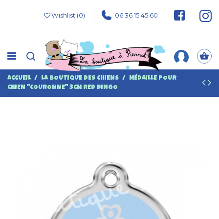
Wishlist (
0
)
06 36 15 45 60
ACCUEIL
LA BOUTIQUE DES CHIENS
MÉDAILLE POUR
CHIEN "COURONNE" 3CM RED DINGO