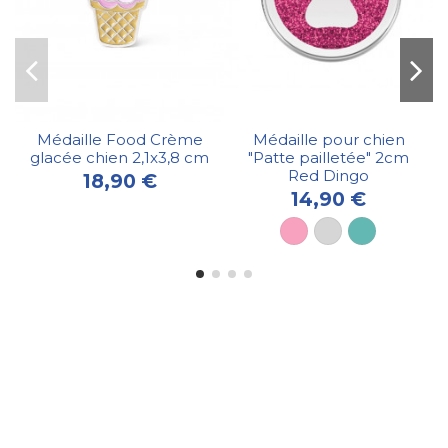
Médaille Food Crème
Médaille pour chien
glacée chien 2,1x3,8 cm
"Patte pailletée" 2cm
Red Dingo
18,90 €
14,90 €