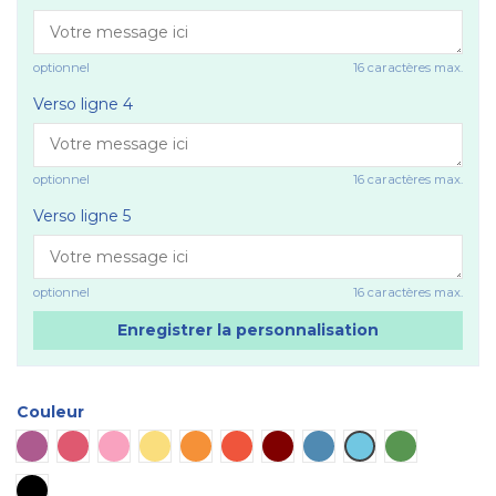
optionnel
16 caractères max.
Verso ligne 4
optionnel
16 caractères max.
Verso ligne 5
optionnel
16 caractères max.
Enregistrer la personnalisation
Couleur
Violet
Rose vif
Rose
Jaune
Orange
Rouge
Marron
Bleu
Bleu ciel
Vert
Noir