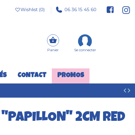
Wishlist (
0
)
06 36 15 45 60
Panier
Se connecter
ÉS
CONTACT
PROMOS
 "PAPILLON" 2CM RED