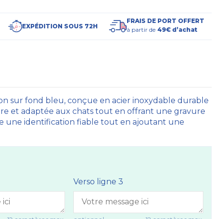
FRAIS DE PORT OFFERT
EXPÉDITION SOUS 72H
à partir de
49€ d’achat
on sur fond bleu, conçue en acier inoxydable durable
gère et adaptée aux chats tout en offrant une gravure
ure une identification fiable tout en ajoutant une
Verso ligne 3