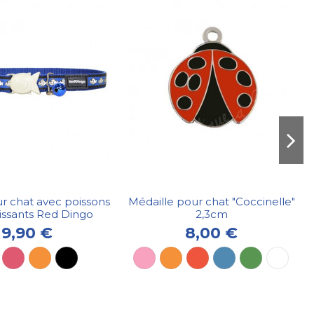
ur chat avec poissons
Médaille pour chat "Coccinelle"
issants Red Dingo
2,3cm
9,90 €
8,00 €