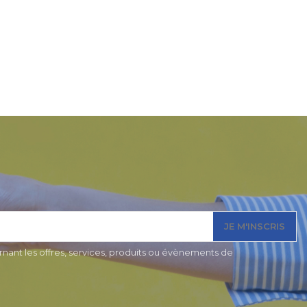
JE M'INSCRIS
nant les offres, services, produits ou évènements de