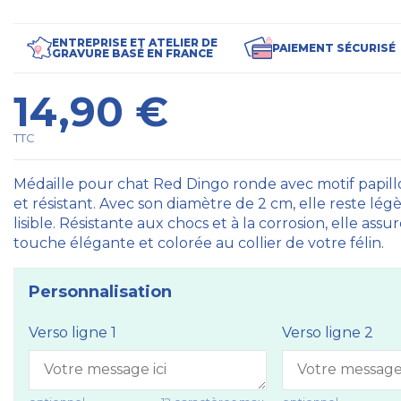
ENTREPRISE ET ATELIER DE
PAIEMENT SÉCURISÉ
GRAVURE BASÉ EN FRANCE
14,90 €
TTC
Médaille pour chat Red Dingo ronde avec motif papill
et résistant. Avec son diamètre de 2 cm, elle reste lé
lisible. Résistante aux chocs et à la corrosion, elle ass
touche élégante et colorée au collier de votre félin.
Personnalisation
Verso ligne 1
Verso ligne 2