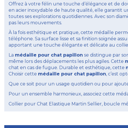
Offrez à votre félin une touche d’élégance et de 
en acier inoxydable de haute qualité, elle garantit 
toutes ses explorations quotidiennes. Avec son diam
pas leurs mouvements.
À la fois esthétique et pratique, cette médaille per
téléphone. Sa surface lisse et sa finition soignée as
apportant une touche élégante et délicate au collie
La
médaille pour chat papillon
se distingue par son
même lors des déplacements les plus agiles. Cette
m
chat en cas de fugue. Durable et esthétique, cette
Choisir cette
médaille pour chat papillon
, c’est o
Que ce soit pour un usage quotidien ou pour ajouter 
Pour un ensemble harmonieux, associez cette médaille
Collier pour Chat Elastique Martin Sellier, boucle mé