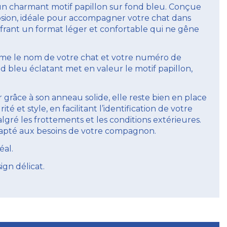
un charmant motif papillon sur fond bleu. Conçue
rrosion, idéale pour accompagner votre chat dans
ffrant un format léger et confortable qui ne gêne
comme le nom de votre chat et votre numéro de
nd bleu éclatant met en valeur le motif papillon,
r grâce à son anneau solide, elle reste bien en place
té et style, en facilitant l’identification de votre
gré les frottements et les conditions extérieures.
 adapté aux besoins de votre compagnon.
éal.
gn délicat.