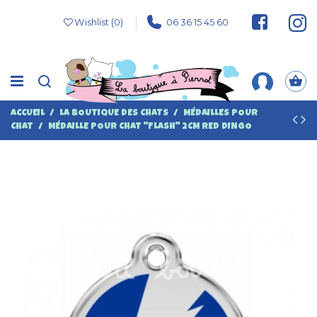
Wishlist (
0
)
06 36 15 45 60
ACCUEIL
LA BOUTIQUE DES CHATS
MÉDAILLES POUR
CHAT
MÉDAILLE POUR CHAT "FLASH" 2CM RED DINGO