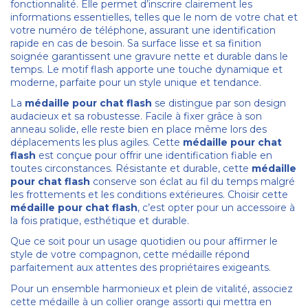
fonctionnalité. Elle permet d’inscrire clairement les
informations essentielles, telles que le nom de votre chat et
votre numéro de téléphone, assurant une identification
rapide en cas de besoin. Sa surface lisse et sa finition
soignée garantissent une gravure nette et durable dans le
temps. Le motif flash apporte une touche dynamique et
moderne, parfaite pour un style unique et tendance.
La
médaille pour chat flash
se distingue par son design
audacieux et sa robustesse. Facile à fixer grâce à son
anneau solide, elle reste bien en place même lors des
déplacements les plus agiles. Cette
médaille pour chat
flash
est conçue pour offrir une identification fiable en
toutes circonstances. Résistante et durable, cette
médaille
pour chat flash
conserve son éclat au fil du temps malgré
les frottements et les conditions extérieures. Choisir cette
médaille pour chat flash
, c’est opter pour un accessoire à
la fois pratique, esthétique et durable.
Que ce soit pour un usage quotidien ou pour affirmer le
style de votre compagnon, cette médaille répond
parfaitement aux attentes des propriétaires exigeants.
Pour un ensemble harmonieux et plein de vitalité, associez
cette médaille à un collier orange assorti qui mettra en