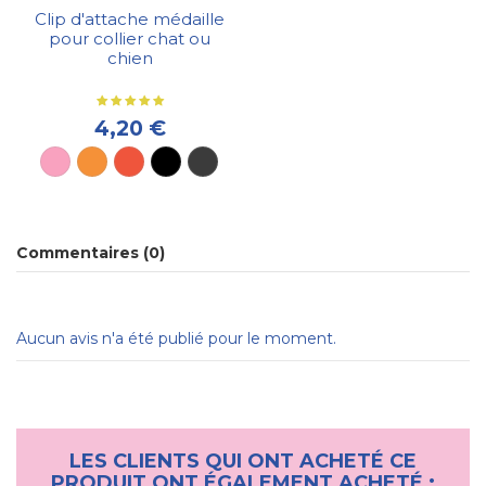
Clip d'attache médaille
pour collier chat ou
chien
4,20 €
Commentaires (0)
Aucun avis n'a été publié pour le moment.
LES CLIENTS QUI ONT ACHETÉ CE
PRODUIT ONT ÉGALEMENT ACHETÉ :