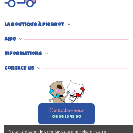
La boutique à Pierrot
Aide
Informations
Contact us
Contactez-nous
06 36 15 45 60
Nous utilisons des cookies pour améliorer votre