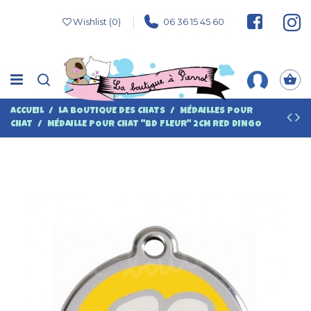
Wishlist (
0
)
06 36 15 45 60
ACCUEIL
LA BOUTIQUE DES CHATS
MÉDAILLES POUR
CHAT
MÉDAILLE POUR CHAT "BD FLEUR" 2CM RED DINGO