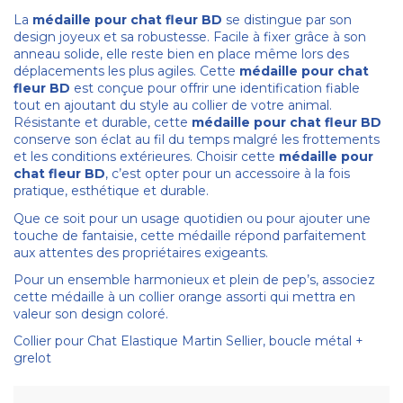
La
médaille pour chat fleur BD
se distingue par son
design joyeux et sa robustesse. Facile à fixer grâce à son
anneau solide, elle reste bien en place même lors des
déplacements les plus agiles. Cette
médaille pour chat
fleur BD
est conçue pour offrir une identification fiable
tout en ajoutant du style au collier de votre animal.
Résistante et durable, cette
médaille pour chat fleur BD
conserve son éclat au fil du temps malgré les frottements
et les conditions extérieures. Choisir cette
médaille pour
chat fleur BD
, c’est opter pour un accessoire à la fois
pratique, esthétique et durable.
Que ce soit pour un usage quotidien ou pour ajouter une
touche de fantaisie, cette médaille répond parfaitement
aux attentes des propriétaires exigeants.
Pour un ensemble harmonieux et plein de pep’s, associez
cette médaille à un collier orange assorti qui mettra en
valeur son design coloré.
Collier pour Chat Elastique Martin Sellier, boucle métal +
grelot