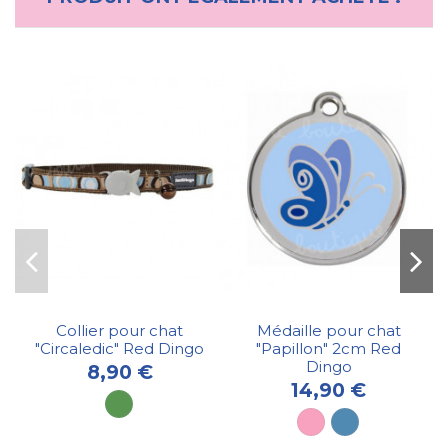
Collier pour chat
Médaille pour chat
"Circaledic" Red Dingo
"Papillon" 2cm Red
Dingo
8,90 €
14,90 €