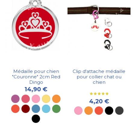
Médaille pour chien
Clip d'attache médaille
"Couronne" 2cm Red
pour collier chat ou
Dingo
chien
14,90 €
4,20 €