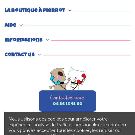
La boutique à Pierrot
Aide
Informations
Contact us
Contactez-nous
06 36 15 45 60
Nous utilisons des cookies pour améliorer votre
expérience, analyser le trafic et personnaliser le contenu.
Vous pouvez accepter tous les cookies, les refuser ou