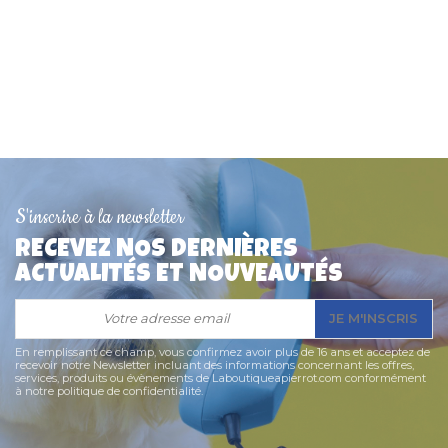
S'inscrire à la newsletter
RECEVEZ NOS DERNIÈRES
ACTUALITÉS ET NOUVEAUTÉS
JE M'INSCRIS
En remplissant ce champ, vous confirmez avoir plus de 16 ans et acceptez de
recevoir notre Newsletter incluant des informations concernant les offres,
services, produits ou évènements de Laboutiqueapierrot.com conformément
à notre politique de confidentialité.