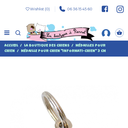
Wishlist (
0
)
06 36 15 45 60
ACCUEIL
LA BOUTIQUE DES CHIENS
MÉDAILLES POUR
CHIEN
MÉDAILLE POUR CHIEN "INFORMATI-CHIEN" 3 CM