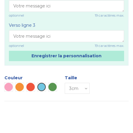
optionnel
19 caractères max.
Verso ligne 3
optionnel
19 caractères max.
Enregistrer la personnalisation
Couleur
Taille
Rose
Orange
Rouge
Bleu ciel
Verte