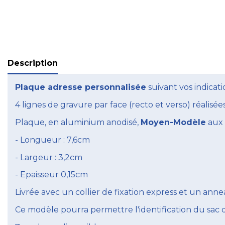
Description
Plaque adresse personnalisée
suivant vos indicati
4 lignes de gravure par face (recto et verso) réalisée
Plaque, en aluminium anodisé,
Moyen-Modèle
aux 
- Longueur : 7,6cm
- Largeur : 3,2cm
- Epaisseur 0,15cm
Livrée avec un collier de fixation express et un anne
Ce modèle pourra permettre l'identification du sac de