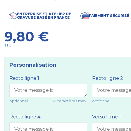
ENTREPRISE ET ATELIER DE
PAIEMENT SÉCURISÉ
GRAVURE BASÉ EN FRANCE
9,80 €
TTC
Personnalisation
Recto ligne 1
Recto ligne 2
optionnel
35 caractères max.
optionnel
Recto ligne 4
Verso ligne 1