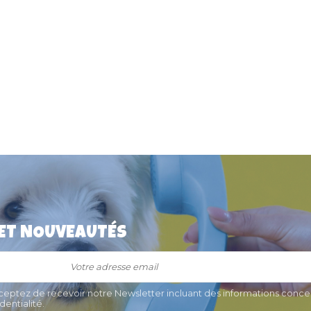
 ET NOUVEAUTÉS
cceptez de recevoir notre Newsletter incluant des informations concer
entialité.