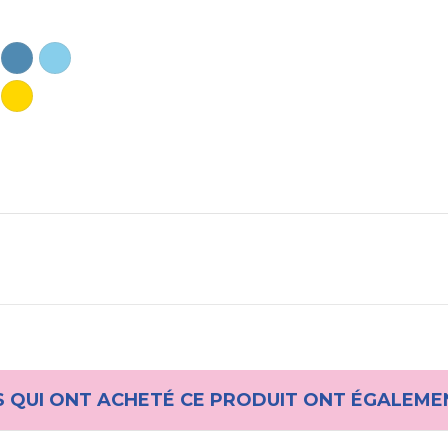
S QUI ONT ACHETÉ CE PRODUIT ONT ÉGALEME