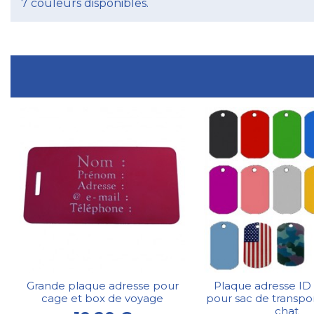
7 couleurs disponibles.
Grande plaque adresse pour
Plaque adresse ID
cage et box de voyage
pour sac de transpor
chat