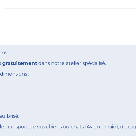
ons.
s
gratuitement
dans notre atelier spécialisé.
dimensions :
au brisé.
 transport de vos chiens ou chats (Avion - Train), de cag