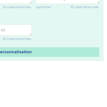
35 caractères max.
optionnel
35 caractères max.
35 caractères max.
personnalisation