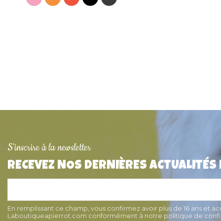
S'inscrire à la newsletter
RECEVEZ NOS DERNIÈRES ACTUALITÉS
En remplissant ce champ, vous confirmez avoir plus de 16 ans et a
Laboutiqueapierrot.com conformément à notre politique de confid