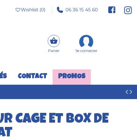
Wishlist (
0
)
06 36 15 45 60
Panier
Se connecter
ÉS
CONTACT
PROMOS
R CAGE ET BOX DE
AT