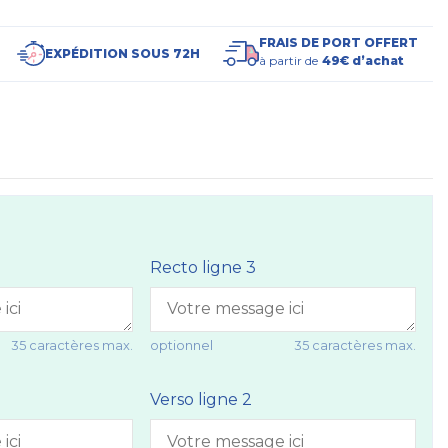
FRAIS DE PORT OFFERT
EXPÉDITION SOUS 72H
à partir de
49€ d’achat
Recto ligne 3
35 caractères max.
optionnel
35 caractères max.
Verso ligne 2