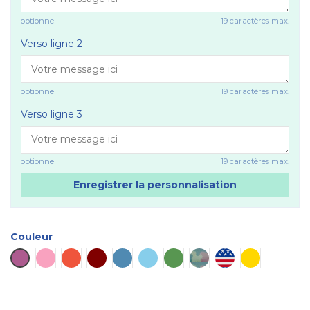
optionnel
19 caractères max.
Verso ligne 2
optionnel
19 caractères max.
Verso ligne 3
optionnel
19 caractères max.
Enregistrer la personnalisation
Couleur
Plaque violette
Plaque rose
Plaque rouge
Plaque marron
Plaque bleue
Plaque bleu ciel
Plaque verte
Plaque camouflage
Plaque USA
Plaque doré