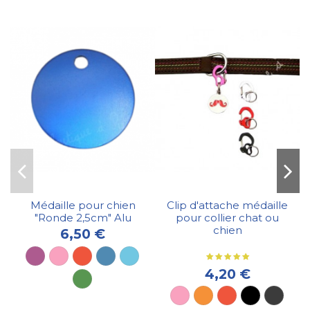
Médaille pour chien
Clip d'attache médaille
"Ronde 2,5cm" Alu
pour collier chat ou
chien
6,50 €
4,20 €