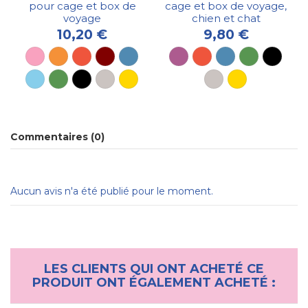
pour cage et box de
cage et box de voyage,
voyage
chien et chat
10,20 €
9,80 €
Commentaires (0)
Aucun avis n'a été publié pour le moment.
LES CLIENTS QUI ONT ACHETÉ CE
PRODUIT ONT ÉGALEMENT ACHETÉ :