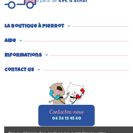
à partir de
49€ d’achat
La boutique à Pierrot
Aide
Informations
Contact us
Contactez-nous
06 36 15 45 60