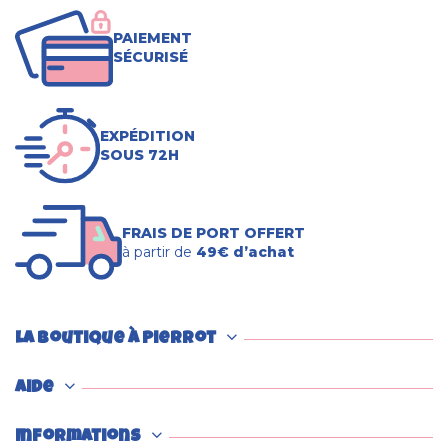
PAIEMENT
SÉCURISÉ
EXPÉDITION
SOUS 72H
FRAIS DE PORT OFFERT
à partir de
49€ d’achat
La boutique à Pierrot
Aide
Informations