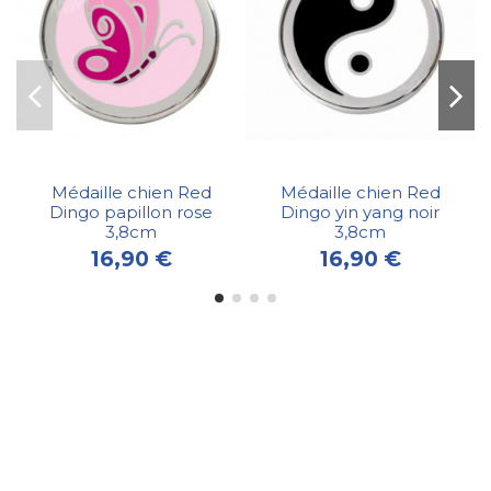
Médaille chien Red
Médaille chien Red
Dingo papillon rose
Dingo yin yang noir
3,8cm
3,8cm
16,90 €
16,90 €