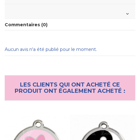
Commentaires (0)
Aucun avis n'a été publié pour le moment.
LES CLIENTS QUI ONT ACHETÉ CE
PRODUIT ONT ÉGALEMENT ACHETÉ :