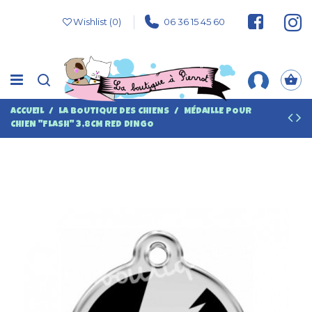
Wishlist (
0
)
06 36 15 45 60
ACCUEIL
LA BOUTIQUE DES CHIENS
MÉDAILLE POUR
CHIEN "FLASH" 3,8CM RED DINGO